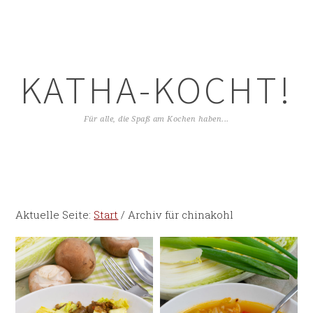
KATHA-KOCHT!
Für alle, die Spaß am Kochen haben...
Aktuelle Seite:
Start
/
Archiv für chinakohl