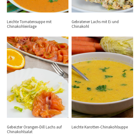
Leichte Tomatensuppe mit
Gebratener Lachs mit Ei und
Chinakohleinlage
Chinakohl
Gebeizter Orangen-Dill Lachs auf
Leichte Karotten-Chinakohlsuppe
Chinakohlsalat