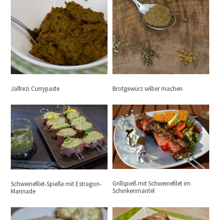
Jalfrezi Currypaste
Brotgewürz selber machen
Grillspieß mit Schweinefilet im
Schweinefilet-Spieße mit Estragon-
Schinkenmantel
Marinade