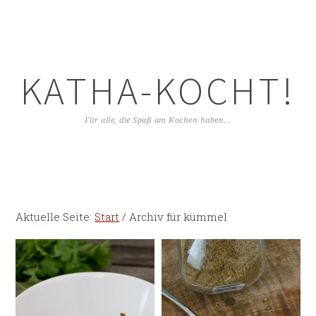
KATHA-KOCHT!
Für alle, die Spaß am Kochen haben...
Aktuelle Seite:
Start
/
Archiv für kümmel