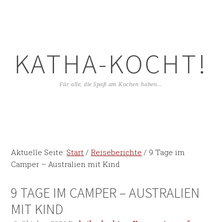
KATHA-KOCHT!
Für alle, die Spaß am Kochen haben...
Aktuelle Seite:
Start
/
Reiseberichte
/
9 Tage im
Camper – Australien mit Kind
9 TAGE IM CAMPER – AUSTRALIEN
MIT KIND