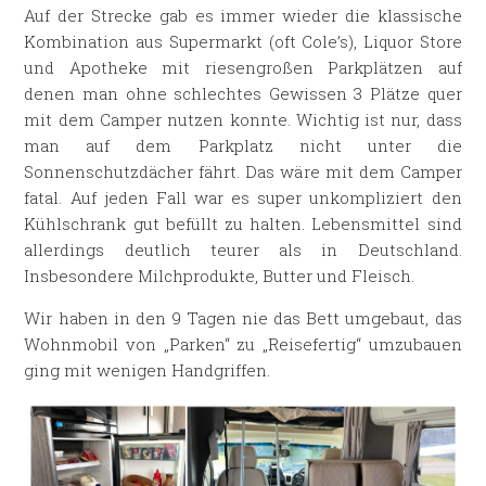
Auf der Strecke gab es immer wieder die klassische
Kombination aus Supermarkt (oft Cole’s), Liquor Store
und Apotheke mit riesengroßen Parkplätzen auf
denen man ohne schlechtes Gewissen 3 Plätze quer
mit dem Camper nutzen konnte. Wichtig ist nur, dass
man auf dem Parkplatz nicht unter die
Sonnenschutzdächer fährt. Das wäre mit dem Camper
fatal. Auf jeden Fall war es super unkompliziert den
Kühlschrank gut befüllt zu halten. Lebensmittel sind
allerdings deutlich teurer als in Deutschland.
Insbesondere Milchprodukte, Butter und Fleisch.
Wir haben in den 9 Tagen nie das Bett umgebaut, das
Wohnmobil von „Parken“ zu „Reisefertig“ umzubauen
ging mit wenigen Handgriffen.