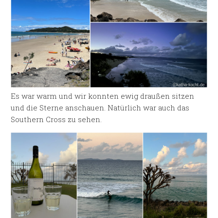
Es war warm und wir konnten ewig draußen sitzen
und die Sterne anschauen. Natürlich war auch das
Southern Cross zu sehen.