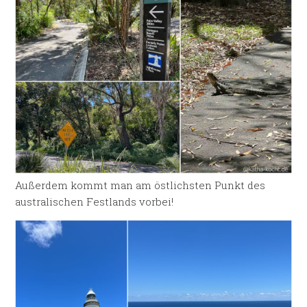
Außerdem kommt man am östlichsten Punkt des
australischen Festlands vorbei!