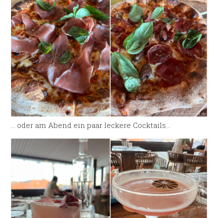
… oder am Abend ein paar leckere Cocktails…