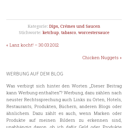
Kategorie:
Dips, Crémes und Saucen
Stichworte:
ketchup
,
tabasco
,
worcestersauce
« Lanz kocht! – 30.03.2012
Chicken Nuggets »
WERBUNG AUF DEM BLOG
Was verbirgt sich hinter den Worten „Dieser Beitrag
kann Werbung enthalten“? Werbung, dazu zählen nach
neuster Rechtssprechung auch Links zu Orten, Hotels,
Restaurants, Produkten, Büchern, anderen Blogs oder
ähnlichem. Dazu zählt es auch, wenn Marken oder
Produkte auf meinen Bildern zu erkennen sind,
unabhängig davon, ob ich dafür Geld oder Produkte