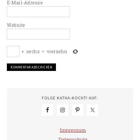
E-Mail-Adresse
Website
+
sechs
=
vierzehn
FOLGE KATHA-KOCHT! AUF:
Impressum
Datenschutz