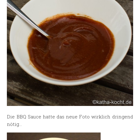
Die BBQ Sauce hatte das neue Foto wirklich dringend
nötig…