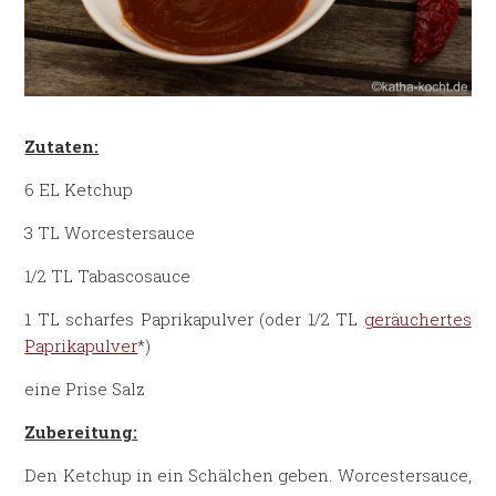
Zutaten:
6 EL Ketchup
3 TL Worcestersauce
1/2 TL Tabascosauce
1 TL scharfes Paprikapulver (oder 1/2 TL
geräuchertes
Paprikapulver
*)
eine Prise Salz
Zubereitung:
Den Ketchup in ein Schälchen geben. Worcestersauce,