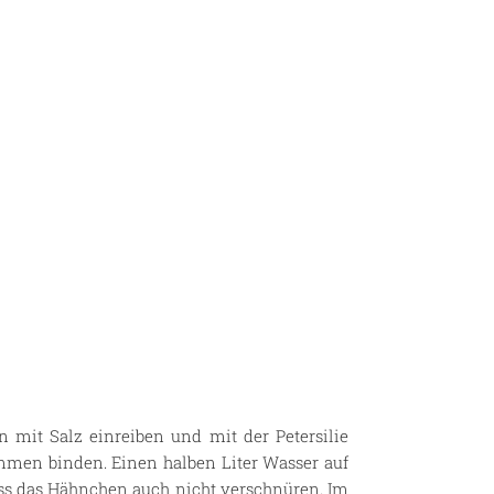
 mit Salz einreiben und mit der Petersilie
mmen binden. Einen halben Liter Wasser auf
uss das Hähnchen auch nicht verschnüren. Im