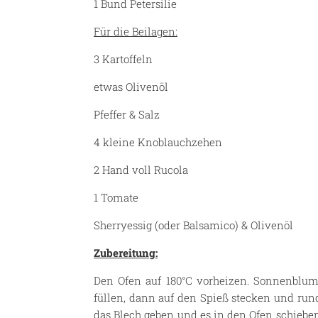
1 Bund Petersilie
Für die Beilagen:
3 Kartoffeln
etwas Olivenöl
Pfeffer & Salz
4 kleine Knoblauchzehen
2 Hand voll Rucola
1 Tomate
Sherryessig (oder Balsamico) & Olivenöl
Zubereitung:
Den Ofen auf 180°C vorheizen. Sonnenblume
füllen, dann auf den Spieß stecken und ru
das Blech geben und es in den Ofen schiebe