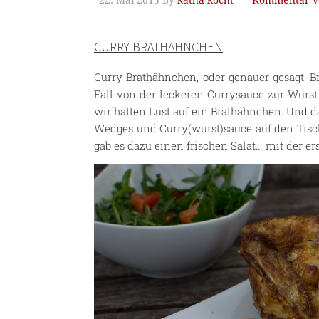
22. Mai 2015
By
katha-kocht
Kommentar v
CURRY BRATHÄHNCHEN
Curry Brathähnchen, oder genauer gesagt: 
Fall von der leckeren Currysauce zur Wurs
wir hatten Lust auf ein Brathähnchen. Und d
Wedges und Curry(wurst)sauce auf den Tisch
gab es dazu einen frischen Salat… mit der er