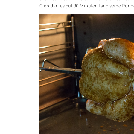
Ofen darf es gut 80 Minuten lang seine Rund