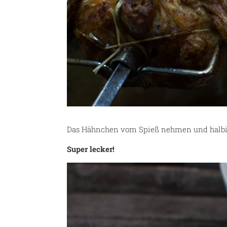
Das Hähnchen vom Spieß nehmen und halbiere
Super lecker!