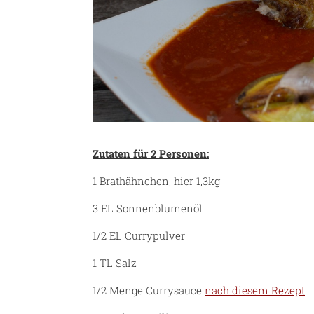
Zutaten für 2 Personen:
1 Brathähnchen, hier 1,3kg
3 EL Sonnenblumenöl
1/2 EL Currypulver
1 TL Salz
1/2 Menge Currysauce
nach diesem Rezept