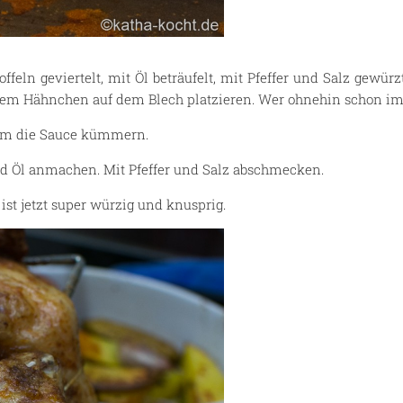
feln geviertelt, mit Öl beträufelt, mit Pfeffer und Salz gewür
m Hähnchen auf dem Blech platzieren. Wer ohnehin schon im Brä
 um die Sauce kümmern.
nd Öl anmachen. Mit Pfeffer und Salz abschmecken.
st jetzt super würzig und knusprig.