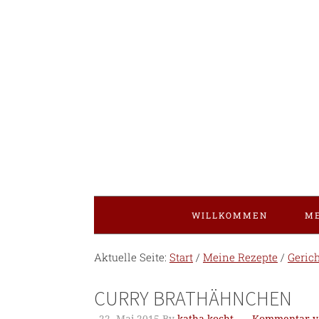
WILLKOMMEN
ME
Aktuelle Seite:
Start
/
Meine Rezepte
/
Gerich
CURRY BRATHÄHNCHEN