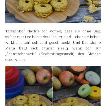
Tatsächlich dachte ich vorher, dass sie ohne Salz
sicher nicht so besonders lecker sind – aber sie haben
wirklich nicht schlecht geschmeckt. Und Der kleine
Mann freut sich immer riesig, wenn ich zur
„Schnittchenzeit“ (Nachmittagssnack) das Gleiche
esse wie er.