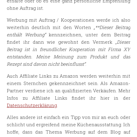
erhalte oder ob es eine ganz persönliche Empfehlung
ohne Auftrag ist.
Werbung mit Auftrag / Kooperationen werde ich also
weiterhin deutlich mit den Worten
„**Dieser Beitrag
enthält Werbung“
kennzeichnen, unter dem Beitrag
findet ihr dann wie gewohnt den Vermerk
„Dieser
Beitrag ist in freundlicher Kooperation mit Firma XY
entstanden. Meine Meinung zum Produkt und das
Rezept sind davon nicht beeinflusst“
.
Auch Affiliate Links zu Amazon werden weiterhin mit
einem Sternchen gekennzeichnet sein. Als Amazon-
Partner verdiene ich an qualifizierten Verkäufen. Mehr
Infos zu Affiliate Links findet ihr hier in der
Datenschutzerklärung
.
Alles andere ist einfach ein Tipp von mir an euch oder
schlicht und ergreifend meine Küchenausstattung. Ich
hoffe, dass das Thema Werbung auf dem Blog auf