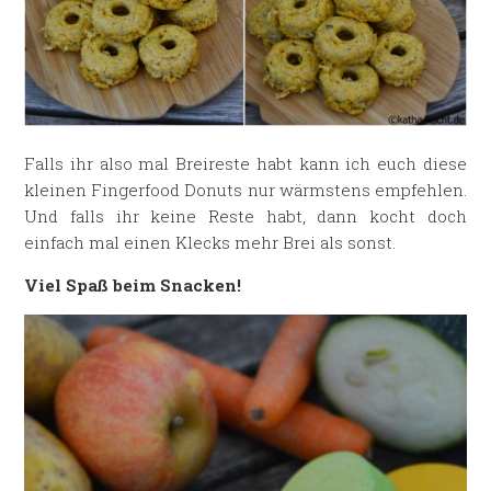
Falls ihr also mal Breireste habt kann ich euch diese
kleinen Fingerfood Donuts nur wärmstens empfehlen.
Und falls ihr keine Reste habt, dann kocht doch
einfach mal einen Klecks mehr Brei als sonst.
Viel Spaß beim Snacken!