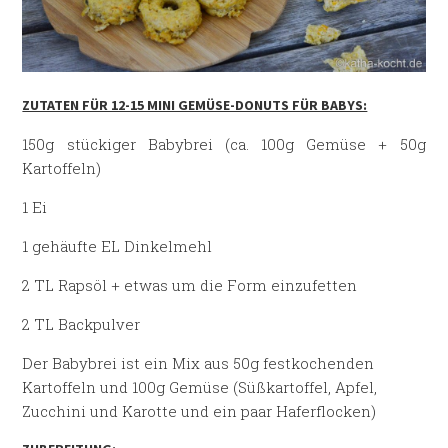
ZUTATEN FÜR 12-15 MINI GEMÜSE-DONUTS FÜR BABYS:
150g stückiger Babybrei (ca. 100g Gemüse + 50g
Kartoffeln)
1 Ei
1 gehäufte EL Dinkelmehl
2 TL Rapsöl + etwas um die Form einzufetten
2 TL Backpulver
Der Babybrei ist ein Mix aus 50g festkochenden
Kartoffeln und 100g Gemüse (Süßkartoffel, Apfel,
Zucchini und Karotte und ein paar Haferflocken)