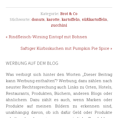
Kategorie:
Brot & Co
Stichworte:
donuts
,
karotte
,
kartoffeln
,
süßkartoffeln
,
zucchini
« Rindfleisch-Wirsing Eintopf mit Bohnen
Saftiger Kürbiskuchen mit Pumpkin Pie Spice »
WERBUNG AUF DEM BLOG
Was verbirgt sich hinter den Worten „Dieser Beitrag
kann Werbung enthalten“? Werbung, dazu zählen nach
neuster Rechtssprechung auch Links zu Orten, Hotels,
Restaurants, Produkten, Büchern, anderen Blogs oder
ähnlichem. Dazu zählt es auch, wenn Marken oder
Produkte auf meinen Bildern zu erkennen sind,
unabhängig davon, ob ich dafür Geld oder Produkte