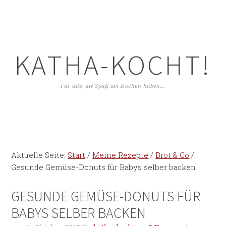
KATHA-KOCHT!
Für alle, die Spaß am Kochen haben...
Aktuelle Seite:
Start
/
Meine Rezepte
/
Brot & Co
/
Gesunde Gemüse-Donuts für Babys selber backen
GESUNDE GEMÜSE-DONUTS FÜR
BABYS SELBER BACKEN