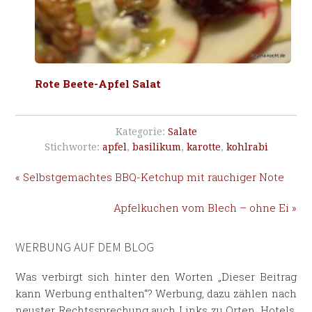
Rote Beete-Apfel Salat
Kategorie:
Salate
Stichworte:
apfel
,
basilikum
,
karotte
,
kohlrabi
« Selbstgemachtes BBQ-Ketchup mit rauchiger Note
Apfelkuchen vom Blech – ohne Ei »
WERBUNG AUF DEM BLOG
Was verbirgt sich hinter den Worten „Dieser Beitrag
kann Werbung enthalten“? Werbung, dazu zählen nach
neuster Rechtssprechung auch Links zu Orten, Hotels,