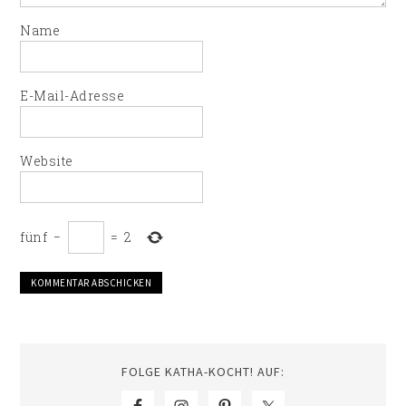
Name
E-Mail-Adresse
Website
fünf
−
=
2
FOLGE KATHA-KOCHT! AUF: