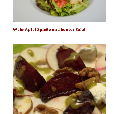
Wels-Apfel Spieße und bunter Salat