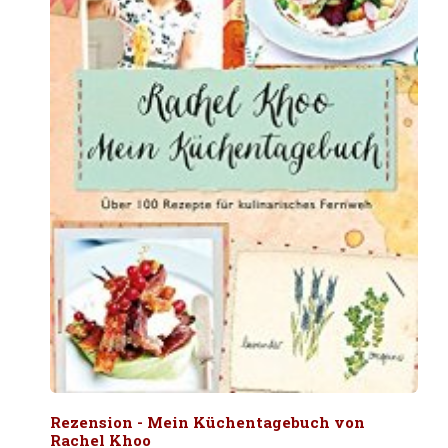
Rezension - Mein Küchentagebuch von
Rachel Khoo