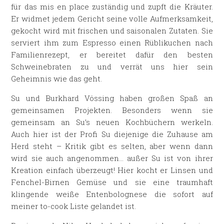
für das mis en place zuständig und zupft die Kräuter.
Er widmet jedem Gericht seine volle Aufmerksamkeit,
gekocht wird mit frischen und saisonalen Zutaten. Sie
serviert ihm zum Espresso einen Rüblikuchen nach
Familienrezept, er bereitet dafür den besten
Schweinebraten zu und verrät uns hier sein
Geheimnis wie das geht.
Su und Burkhard Vössing haben großen Spaß an
gemeinsamen Projekten. Besonders wenn sie
gemeinsam an Su’s neuen Kochbüchern werkeln.
Auch hier ist der Profi Su diejenige die Zuhause am
Herd steht – Kritik gibt es selten, aber wenn dann
wird sie auch angenommen… außer Su ist von ihrer
Kreation einfach überzeugt! Hier kocht er Linsen und
Fenchel-Birnen Gemüse und sie eine traumhaft
klingende weiße Entenbolognese die sofort auf
meiner to-cook Liste gelandet ist.