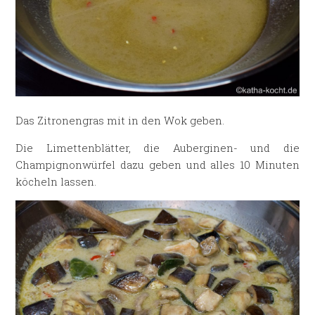
Das Zitronengras mit in den Wok geben.
Die Limettenblätter, die Auberginen- und die
Champignonwürfel dazu geben und alles 10 Minuten
köcheln lassen.