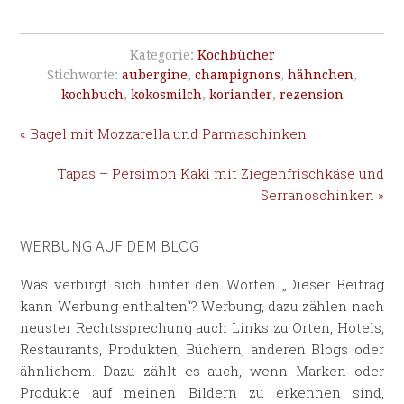
Kategorie:
Kochbücher
Stichworte:
aubergine
,
champignons
,
hähnchen
,
kochbuch
,
kokosmilch
,
koriander
,
rezension
« Bagel mit Mozzarella und Parmaschinken
Tapas – Persimon Kaki mit Ziegenfrischkäse und
Serranoschinken »
WERBUNG AUF DEM BLOG
Was verbirgt sich hinter den Worten „Dieser Beitrag
kann Werbung enthalten“? Werbung, dazu zählen nach
neuster Rechtssprechung auch Links zu Orten, Hotels,
Restaurants, Produkten, Büchern, anderen Blogs oder
ähnlichem. Dazu zählt es auch, wenn Marken oder
Produkte auf meinen Bildern zu erkennen sind,