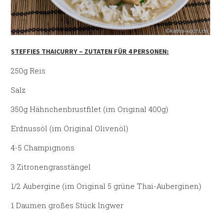
STEFFIES THAICURRY – ZUTATEN FÜR 4 PERSONEN:
250g Reis
Salz
350g Hähnchenbrustfilet (im Original 400g)
Erdnussöl (im Original Olivenöl)
4-5 Champignons
3 Zitronengrasstängel
1/2 Aubergine (im Original 5 grüne Thai-Auberginen)
1 Daumen großes Stück Ingwer