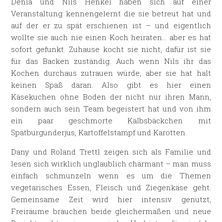
Denia und Nils Henkel haben sich auf einer
Veranstaltung kennengelernt die sie betreut hat und
auf der er zu spät erschienen ist – und eigentlich
wollte sie auch nie einen Koch heiraten… aber es hat
sofort gefunkt. Zuhause kocht sie nicht, dafür ist sie
für das Backen zuständig. Auch wenn Nils ihr das
Kochen durchaus zutrauen würde, aber sie hat halt
keinen Spaß daran. Also gibt es hier einen
Käsekuchen ohne Boden der nicht nur ihren Mann,
sondern auch sein Team begeistert hat und von ihm
ein paar geschmorte Kalbsbäckchen mit
Spätburgunderjus, Kartoffelstampf und Karotten.
Dany und Roland Trettl zeigen sich als Familie und
lesen sich wirklich unglaublich charmant – man muss
einfach schmunzeln wenn es um die Themen
vegetarisches Essen, Fleisch und Ziegenkäse geht.
Gemeinsame Zeit wird hier intensiv genutzt,
Freiräume brauchen beide gleichermaßen und neue