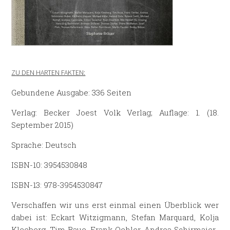
ZU DEN HARTEN FAKTEN:
Gebundene Ausgabe: 336 Seiten
Verlag: Becker Joest Volk Verlag; Auflage: 1. (18.
September 2015)
Sprache: Deutsch
ISBN-10: 3954530848
ISBN-13: 978-3954530847
Verschaffen wir uns erst einmal einen Überblick wer
dabei ist: Eckart Witzigmann, Stefan Marquard, Kolja
Kleeberg, Tim Raue, Frank Oehler, Andrea Schirmaier-