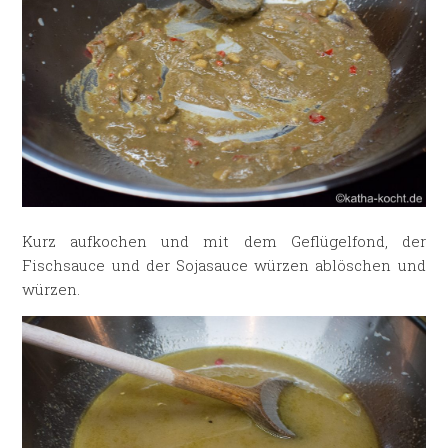
Kurz aufkochen und mit dem Geflügelfond, der
Fischsauce und der Sojasauce würzen ablöschen und
würzen.