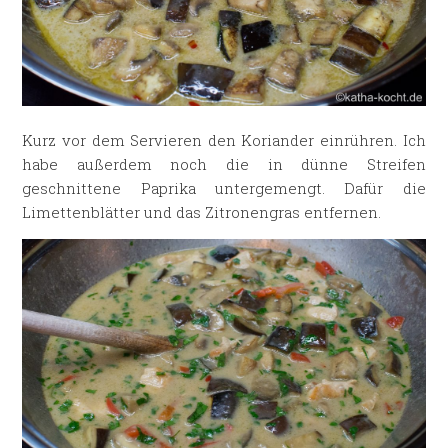
Kurz vor dem Servieren den Koriander einrühren. Ich
habe außerdem noch die in dünne Streifen
geschnittene Paprika untergemengt. Dafür die
Limettenblätter und das Zitronengras entfernen.