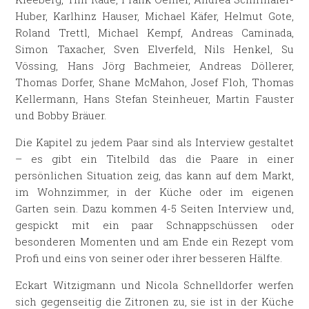
Huber, Karlhinz Hauser, Michael Käfer, Helmut Gote,
Roland Trettl, Michael Kempf, Andreas Caminada,
Simon Taxacher, Sven Elverfeld, Nils Henkel, Su
Vössing, Hans Jörg Bachmeier, Andreas Döllerer,
Thomas Dorfer, Shane McMahon, Josef Floh, Thomas
Kellermann, Hans Stefan Steinheuer, Martin Fauster
und Bobby Bräuer.
Die Kapitel zu jedem Paar sind als Interview gestaltet
– es gibt ein Titelbild das die Paare in einer
persönlichen Situation zeig, das kann auf dem Markt,
im Wohnzimmer, in der Küche oder im eigenen
Garten sein. Dazu kommen 4-5 Seiten Interview und,
gespickt mit ein paar Schnappschüssen oder
besonderen Momenten und am Ende ein Rezept vom
Profi und eins von seiner oder ihrer besseren Hälfte.
Eckart Witzigmann und Nicola Schnelldorfer werfen
sich gegenseitig die Zitronen zu, sie ist in der Küche