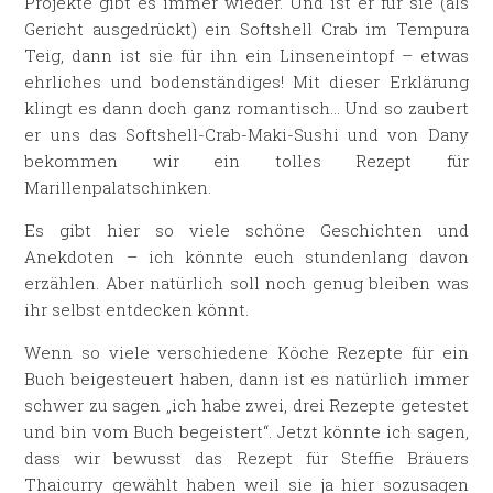
Projekte gibt es immer wieder. Und ist er für sie (als
Gericht ausgedrückt) ein Softshell Crab im Tempura
Teig, dann ist sie für ihn ein Linseneintopf – etwas
ehrliches und bodenständiges! Mit dieser Erklärung
klingt es dann doch ganz romantisch… Und so zaubert
er uns das Softshell-Crab-Maki-Sushi und von Dany
bekommen wir ein tolles Rezept für
Marillenpalatschinken.
Es gibt hier so viele schöne Geschichten und
Anekdoten – ich könnte euch stundenlang davon
erzählen. Aber natürlich soll noch genug bleiben was
ihr selbst entdecken könnt.
Wenn so viele verschiedene Köche Rezepte für ein
Buch beigesteuert haben, dann ist es natürlich immer
schwer zu sagen „ich habe zwei, drei Rezepte getestet
und bin vom Buch begeistert“. Jetzt könnte ich sagen,
dass wir bewusst das Rezept für Steffie Bräuers
Thaicurry gewählt haben weil sie ja hier sozusagen