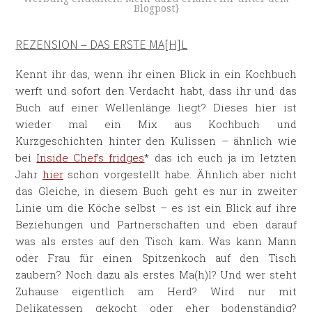
Blogpost}
REZENSION – DAS ERSTE MA[H]L
Kennt ihr das, wenn ihr einen Blick in ein Kochbuch
werft und sofort den Verdacht habt, dass ihr und das
Buch auf einer Wellenlänge liegt? Dieses hier ist
wieder mal ein Mix aus Kochbuch und
Kurzgeschichten hinter den Kulissen – ähnlich wie
bei
Inside Chef’s fridges
* das ich euch ja im letzten
Jahr
hier
schon vorgestellt habe. Ähnlich aber nicht
das Gleiche, in diesem Buch geht es nur in zweiter
Linie um die Köche selbst – es ist ein Blick auf ihre
Beziehungen und Partnerschaften und eben darauf
was als erstes auf den Tisch kam. Was kann Mann
oder Frau für einen Spitzenkoch auf den Tisch
zaubern? Noch dazu als erstes Ma(h)l? Und wer steht
Zuhause eigentlich am Herd? Wird nur mit
Delikatessen gekocht oder eher bodenständig?