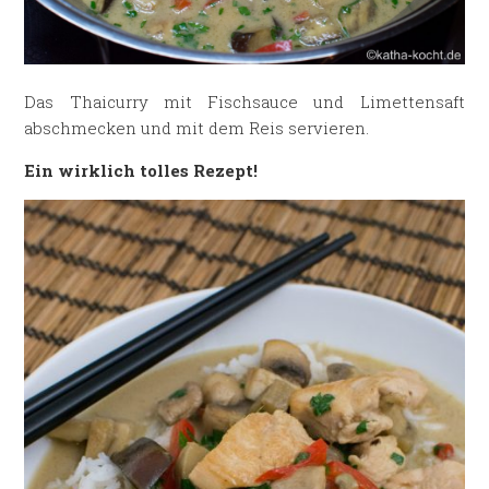
Das Thaicurry mit Fischsauce und Limettensaft
abschmecken und mit dem Reis servieren.
Ein wirklich tolles Rezept!