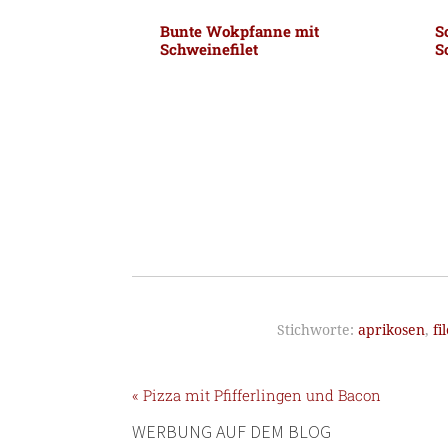
Bunte Wokpfanne mit
S
Schweinefilet
S
Stichworte:
aprikosen
,
fi
« Pizza mit Pfifferlingen und Bacon
WERBUNG AUF DEM BLOG