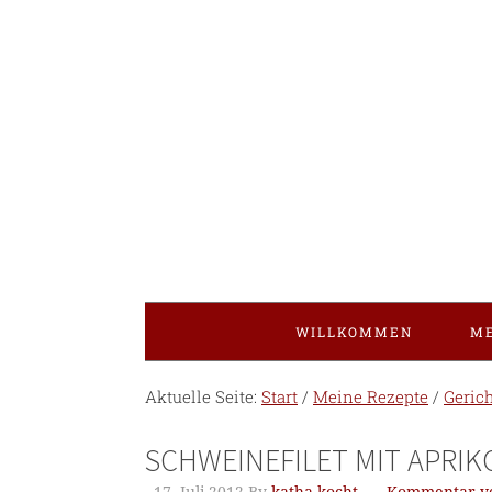
WILLKOMMEN
ME
Aktuelle Seite:
Start
/
Meine Rezepte
/
Geric
SCHWEINEFILET MIT APRI