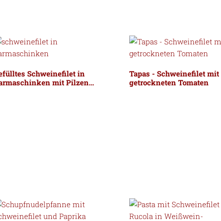
efülltes Schweinefilet in
Tapas - Schweinefilet mit
armaschinken mit Pilzen…
getrockneten Tomaten