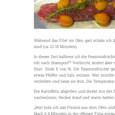
Während das Filet im Ofen gart schäle ich d
sind (ca. 12-15 Minuten).
In dieser Zeit halbiere ich die Passionsfrücht
toll nach Shampoo!“? Vielleicht, ändert aber 
(hier Stufe 5 von 9). Die Passionsfrüchte 
etwas Pfeffer und Salz würzen. Wer möchte k
verleihen und lasse sie drin. Die Temperatur 
Die Kartoffeln abgießen und direkt mit der
nachwürzen. Deckel drauf und warm halten.
Jetzt hole ich das Fleisch aus dem Ofen un
Noch 3-4 Minuten in der offenen Folie ents