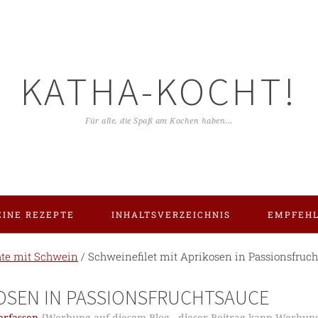
KATHA-KOCHT!
Für alle, die Spaß am Kochen haben...
INE REZEPTE
INHALTSVERZEICHNIS
EMPFEH
hte mit Schwein
/
Schweinefilet mit Aprikosen in Passionsfruc
KOSEN IN PASSIONSFRUCHTSAUCE