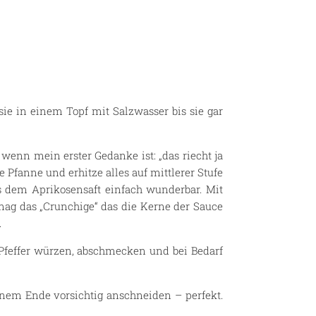
sie in einem Topf mit Salzwasser bis sie gar
ig wenn mein erster Gedanke ist: „das riecht ja
e Pfanne und erhitze alles auf mittlerer Stufe
us dem Aprikosensaft einfach wunderbar. Mit
 mag das „Crunchige“ das die Kerne der Sauce
.
 Pfeffer würzen, abschmecken und bei Bedarf
inem Ende vorsichtig anschneiden – perfekt.