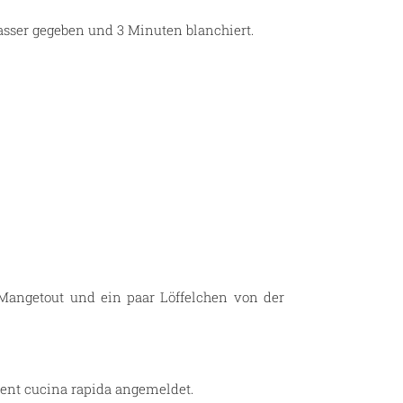
asser gegeben und 3 Minuten blanchiert.
Mangetout und ein paar Löffelchen von der
Event cucina rapida angemeldet.