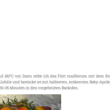
auf 180°C vor. Dann reibe ich das Filet rundherum mit dem Ro
k Alufolie und bestücke es mit halbierten, entkernten Baby-Ap
30-35 Minuten in den vorgeheizten Backofen.