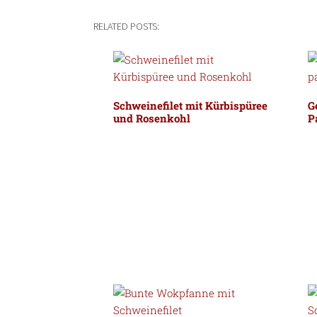
RELATED POSTS:
Schweinefilet mit Kürbispüree
G
und Rosenkohl
P