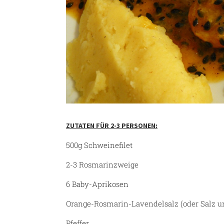
ZUTATEN FÜR 2-3 PERSONEN:
500g Schweinefilet
2-3 Rosmarinzweige
6 Baby-Aprikosen
Orange-Rosmarin-Lavendelsalz (oder Salz un
Pfeffer