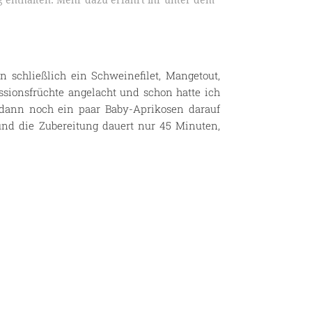
 enthalten. Mehr dazu erfahrt ihr unter dem
n schließlich ein Schweinefilet, Mangetout,
sionsfrüchte angelacht und schon hatte ich
 dann noch ein paar Baby-Aprikosen darauf
und die Zubereitung dauert nur 45 Minuten,