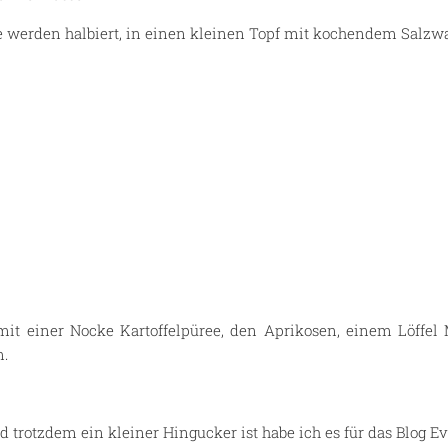
e werden halbiert, in einen kleinen Topf mit kochendem Salzw
t einer Nocke Kartoffelpüree, den Aprikosen, einem Löffel 
n.
und trotzdem ein kleiner Hingucker ist habe ich es für das Blog 