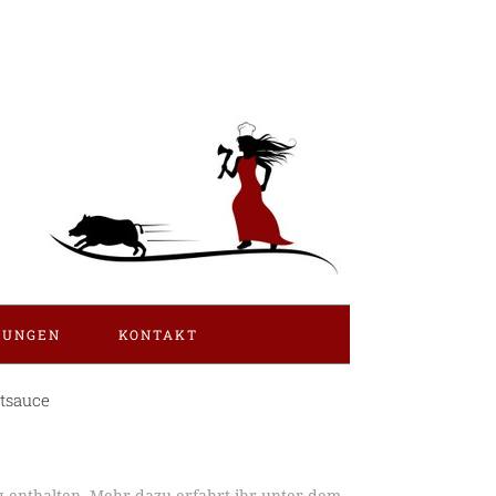
LUNGEN
KONTAKT
htsauce