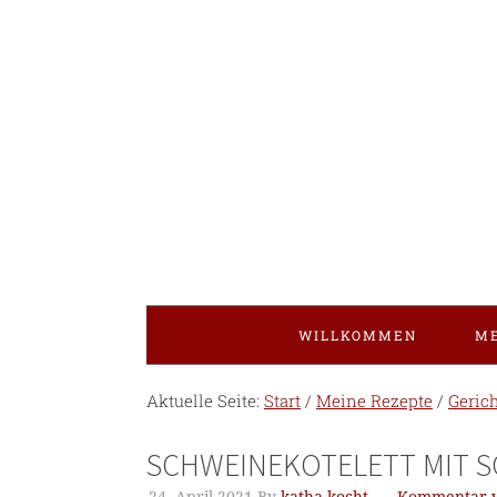
WILLKOMMEN
ME
Aktuelle Seite:
Start
/
Meine Rezepte
/
Geric
SCHWEINEKOTELETT MIT 