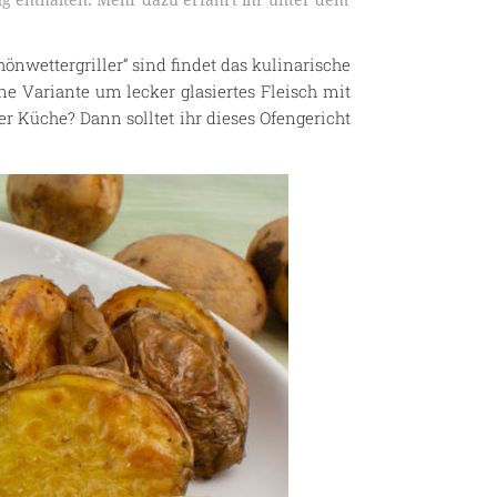
g enthalten. Mehr dazu erfahrt ihr unter dem
hönwettergriller“ sind findet das kulinarische
e Variante um lecker glasiertes Fleisch mit
r Küche? Dann solltet ihr dieses Ofengericht