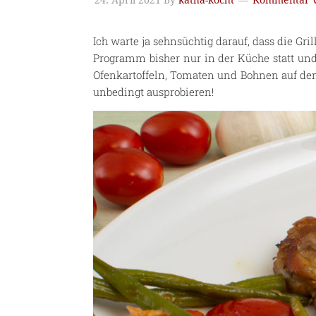
24. April 2021
By
katha-kocht
Kommentar v
Ich warte ja sehnsüchtig darauf, dass die Gri
Programm bisher nur in der Küche statt und
Ofenkartoffeln, Tomaten und Bohnen auf den 
unbedingt ausprobieren!