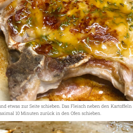
nd etwas zur Seite schieben. Das Fleisch neben den Kartoffeln
aximal 10 Minuten zurück in den Ofen schieben.