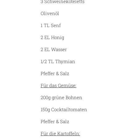
3 Schweinekoteletts
Olivenöl
1 TL Senf
2 EL Honig
2 EL Wasser
1/2 TL Thymian
Pfeffer & Salz
Für das Gemüse:
200g grüne Bohnen
150g Cocktailtomaten
Pfeffer & Salz
Für die Kartoffeln: