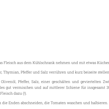
Das Fleisch aus dem Kühlschrank nehmen und mit etwas Küchen
r, Thymian, Pfeffer und Salz verrühren und kurz beiseite stellen
 Olivenöl, Pfeffer, Salz, einer geschälten und geviertelten 
lles gut vermischen und auf mittlerer Schiene für insgesamt 
leisch dazu (!).
 die Enden abschneiden, die Tomaten waschen und halbieren.