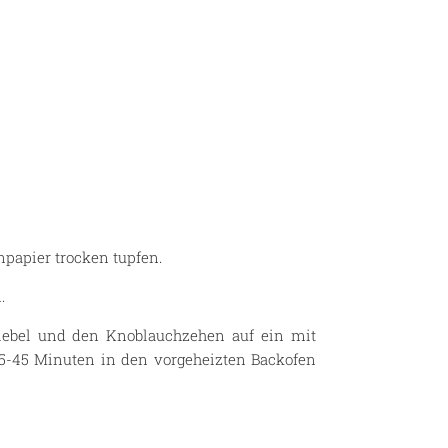
papier trocken tupfen.
.
Zwiebel und den Knoblauchzehen auf ein mit
35-45 Minuten in den vorgeheizten Backofen