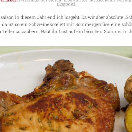
erfassen
{Werbung auf diesem Blog - dieser Beitrag kann Werbun
Blogpost}
llsaison in diesem Jahr endlich losgeht. Da wir aber absolute „Sc
 da ist so ein Schweinekotelett mit Sommergemüse eine schön
Teller zu zaubern. Habt ihr Lust auf ein bisschen Sommer in de