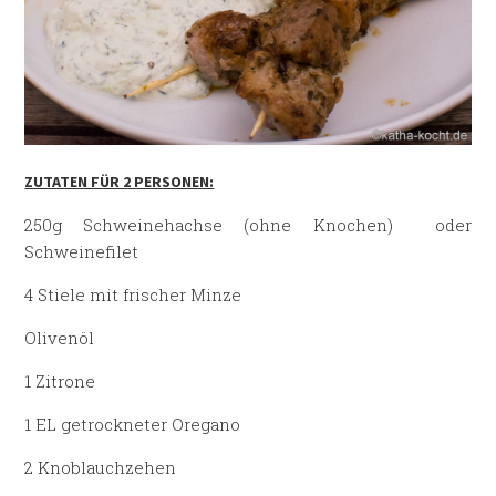
ZUTATEN FÜR 2 PERSONEN:
250g Schweinehachse (ohne Knochen) oder
Schweinefilet
4 Stiele mit frischer Minze
Olivenöl
1 Zitrone
1 EL getrockneter Oregano
2 Knoblauchzehen