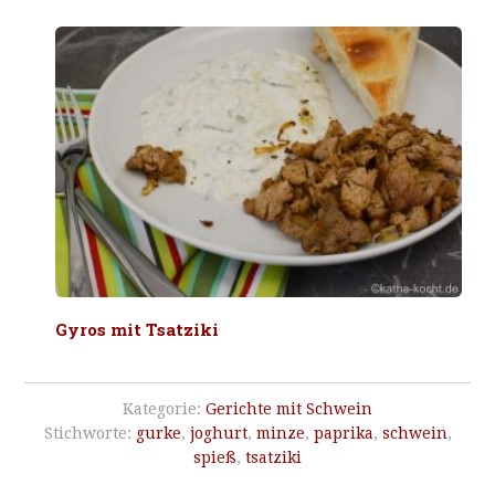
Gyros mit Tsatziki
Kategorie:
Gerichte mit Schwein
Stichworte:
gurke
,
joghurt
,
minze
,
paprika
,
schwein
,
spieß
,
tsatziki