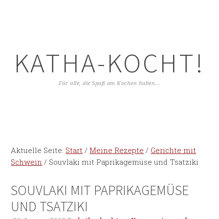
KATHA-KOCHT!
Für alle, die Spaß am Kochen haben...
Aktuelle Seite:
Start
/
Meine Rezepte
/
Gerichte mit
Schwein
/
Souvlaki mit Paprikagemüse und Tsatziki
SOUVLAKI MIT PAPRIKAGEMÜSE
UND TSATZIKI