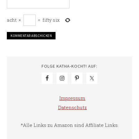
acht
×
=
fifty six
FOLGE KATHA-KOCHT! AUF:
Impressum
Datenschutz
*Alle Links zu Amazon sind Affiliate Links.