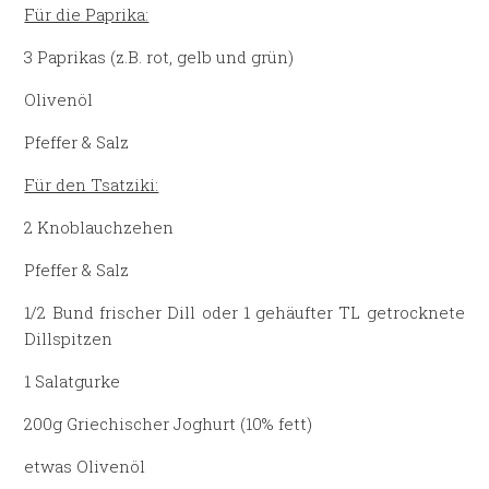
Für die Paprika:
3 Paprikas (z.B. rot, gelb und grün)
Olivenöl
Pfeffer & Salz
Für den Tsatziki:
2 Knoblauchzehen
Pfeffer & Salz
1/2 Bund frischer Dill oder 1 gehäufter TL getrocknete
Dillspitzen
1 Salatgurke
200g Griechischer Joghurt (10% fett)
etwas Olivenöl