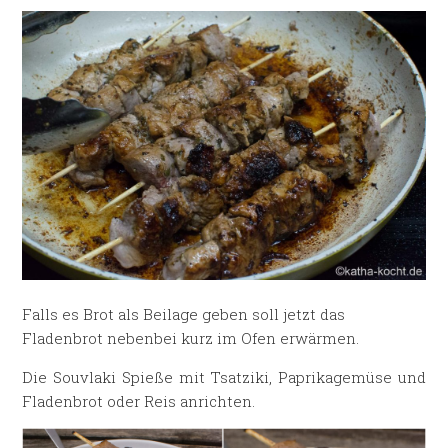
Falls es Brot als Beilage geben soll jetzt das
Fladenbrot nebenbei kurz im Ofen erwärmen.
Die Souvlaki Spieße mit Tsatziki, Paprikagemüse und
Fladenbrot oder Reis anrichten.