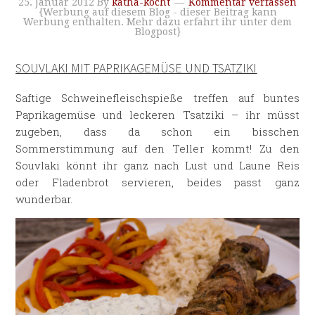
25. Januar 2012
By
katha-kocht
Kommentar verfassen
{Werbung auf diesem Blog - dieser Beitrag kann
Werbung enthalten. Mehr dazu erfahrt ihr unter dem
Blogpost}
SOUVLAKI MIT PAPRIKAGEMÜSE UND TSATZIKI
Saftige Schweinefleischspieße treffen auf buntes
Paprikagemüse und leckeren Tsatziki – ihr müsst
zugeben, dass da schon ein bisschen
Sommerstimmung auf den Teller kommt! Zu den
Souvlaki könnt ihr ganz nach Lust und Laune Reis
oder Fladenbrot servieren, beides passt ganz
wunderbar.