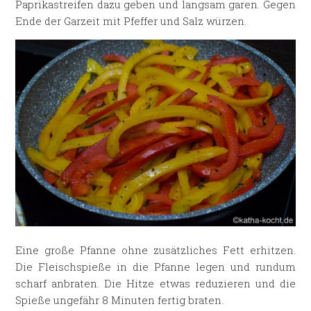
Paprikastreifen dazu geben und langsam garen. Gegen
Ende der Garzeit mit Pfeffer und Salz würzen.
Eine große Pfanne ohne zusätzliches Fett erhitzen.
Die Fleischspieße in die Pfanne legen und rundum
scharf anbraten. Die Hitze etwas reduzieren und die
Spieße ungefähr 8 Minuten fertig braten.