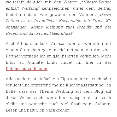
weiterhin deutlich mit den Worten
„**Dieser Beitrag
enthält Werbung“
kennzeichnen, unter dem Beitrag
findet ihr dann wie gewohnt den Vermerk
„Dieser
Beitrag ist in freundlicher Kooperation mit Firma XY
entstanden. Meine Meinung zum Produkt und das
Rezept sind davon nicht beeinflusst“
.
Auch Affiliate Links zu Amazon werden weiterhin mit
einem Sternchen gekennzeichnet sein. Als Amazon-
Partner verdiene ich an qualifizierten Verkäufen. Mehr
Infos zu Affiliate Links findet ihr hier in der
Datenschutzerklärung
.
Alles andere ist einfach ein Tipp von mir an euch oder
schlicht und ergreifend meine Küchenausstattung. Ich
hoffe, dass das Thema Werbung auf dem Blog auf
diese Weise auch weiterhin transparent für euch
bleibt und wünsche euch viel Spaß beim Stöbern,
Lesen und natürlich Nachkochen!