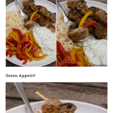
Guten Appetit!