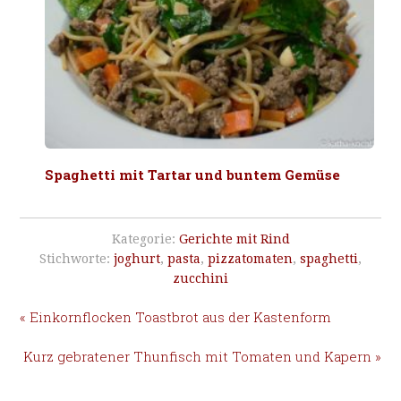
Spaghetti mit Tartar und buntem Gemüse
Kategorie:
Gerichte mit Rind
Stichworte:
joghurt
,
pasta
,
pizzatomaten
,
spaghetti
,
zucchini
« Einkornflocken Toastbrot aus der Kastenform
Kurz gebratener Thunfisch mit Tomaten und Kapern »