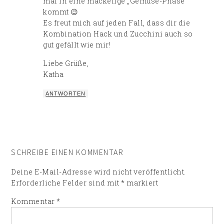
mal in eine mäckelige „Gemüse-Phase“
kommt 😉
Es freut mich auf jeden Fall, dass dir die
Kombination Hack und Zucchini auch so
gut gefällt wie mir!
Liebe Grüße,
Katha
ANTWORTEN
SCHREIBE EINEN KOMMENTAR
Deine E-Mail-Adresse wird nicht veröffentlicht.
Erforderliche Felder sind mit
*
markiert
Kommentar
*