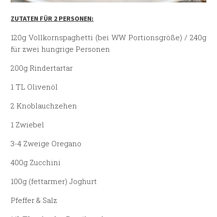
ZUTATEN FÜR 2 PERSONEN:
120g Vollkornspaghetti (bei WW Portionsgröße) / 240g
für zwei hungrige Personen
200g Rindertartar
1 TL Olivenöl
2 Knoblauchzehen
1 Zwiebel
3-4 Zweige Oregano
400g Zucchini
100g (fettarmer) Joghurt
Pfeffer & Salz