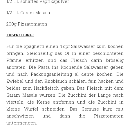
1/2 TL scharfes Paprikapulver
1/2 TL Garam Masala
200g Pizzatomaten
ZUBEREITUNG:
Für die Spaghetti einen Topf Salzwasser zum kochen
bringen. Gleichzeitig das Öl in einer beschichteten
Pfanne erhitzen und das Fleisch darin bröselig
anbraten. Die Pasta ins kochende Salzwasser geben
und nach Packungsanleitung al dente kochen. Die
Zwiebel und den Knoblauch schälen, fein hacken und
beides zum Hackfleisch geben. Das Fleisch mit dem
Garam Masala würzen. Die Zucchini der Länge nach
vierteln, die Kerne entfernen und die Zucchini in
kleine Würfel schneiden. Das Gemüse kurz mit
anschwitzen und dann die Pizzatomaten
untermengen.