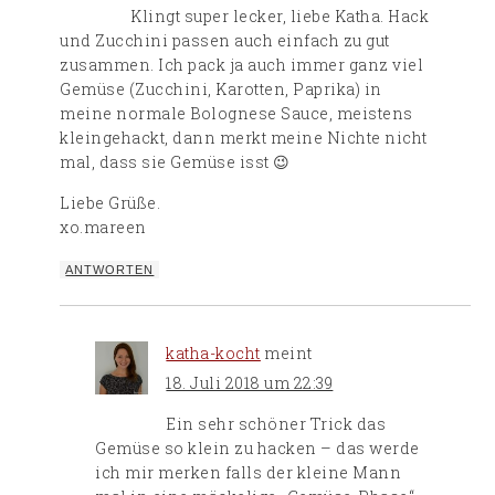
Klingt super lecker, liebe Katha. Hack
und Zucchini passen auch einfach zu gut
zusammen. Ich pack ja auch immer ganz viel
Gemüse (Zucchini, Karotten, Paprika) in
meine normale Bolognese Sauce, meistens
kleingehackt, dann merkt meine Nichte nicht
mal, dass sie Gemüse isst 😉
Liebe Grüße.
xo.mareen
ANTWORTEN
katha-kocht
meint
18. Juli 2018 um 22:39
Ein sehr schöner Trick das
Gemüse so klein zu hacken – das werde
ich mir merken falls der kleine Mann