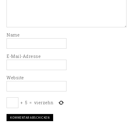
Name
E-Mail-Adresse
Website
+
5
=
vierzehn