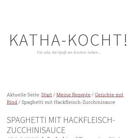
KATHA-KOCHT!
Für alle, die Spaß am Kochen haben...
Aktuelle Seite:
Start
/
Meine Rezepte
/
Gerichte mit
Rind
/
Spaghetti mit Hackfleisch-Zucchinisauce
SPAGHETTI MIT HACKFLEISCH-
ZUCCHINISAUCE