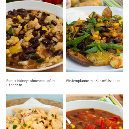
Bunter Kidneybohneneintopf mit
Westernpfanne mit Kartoffelspalten
Hähnchen