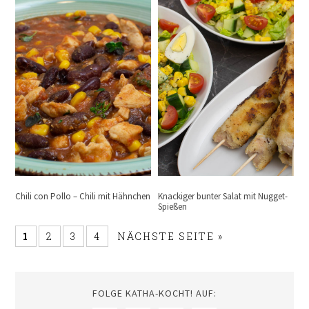
Chili con Pollo – Chili mit Hähnchen
Knackiger bunter Salat mit Nugget-
Spießen
1
2
3
4
NÄCHSTE SEITE »
FOLGE KATHA-KOCHT! AUF: