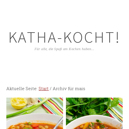
KATHA-KOCHT!
Für alle, die Spaß am Kochen haben...
Aktuelle Seite:
Start
/
Archiv für mais