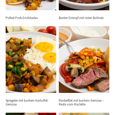
Pulled Pork Enchiladas
Bunter Eintopf mit roten Bohnen
Spiegelei mit buntem Kartoffel-
Rinderfilet mit buntem Gemüse –
Gemüse
Reste vom Raclette