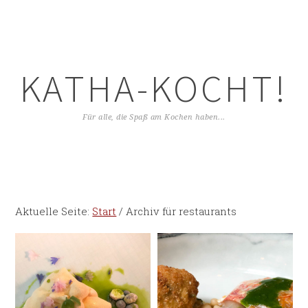
KATHA-KOCHT!
Für alle, die Spaß am Kochen haben...
Aktuelle Seite:
Start
/
Archiv für restaurants