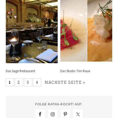
Das Sage Restaurant
Das Studio Tim Raue
1
2
3
4
NÄCHSTE SEITE »
FOLGE KATHA-KOCHT! AUF: