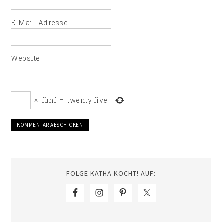
E-Mail-Adresse
Website
×
fünf
=
twenty five
FOLGE KATHA-KOCHT! AUF: