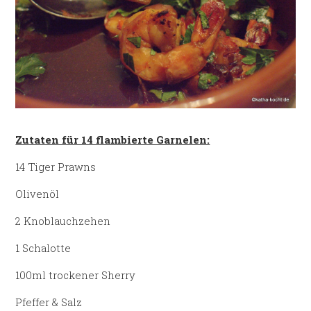
Zutaten für 14 flambierte Garnelen:
14 Tiger Prawns
Olivenöl
2 Knoblauchzehen
1 Schalotte
100ml trockener Sherry
Pfeffer & Salz