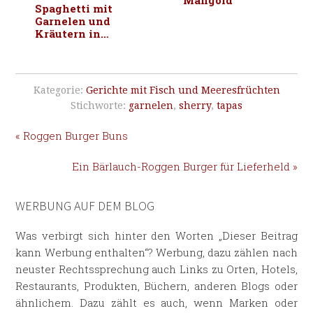
Mangold
Spaghetti mit
Garnelen und
Kräutern in
Weißwein-
Sahnesauce
Kategorie:
Gerichte mit Fisch und Meeresfrüchten
Stichworte:
garnelen
,
sherry
,
tapas
« Roggen Burger Buns
Ein Bärlauch-Roggen Burger für Lieferheld »
WERBUNG AUF DEM BLOG
Was verbirgt sich hinter den Worten „Dieser Beitrag
kann Werbung enthalten“? Werbung, dazu zählen nach
neuster Rechtssprechung auch Links zu Orten, Hotels,
Restaurants, Produkten, Büchern, anderen Blogs oder
ähnlichem. Dazu zählt es auch, wenn Marken oder