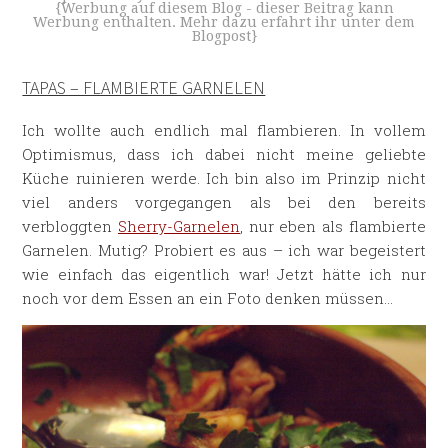
{Werbung auf diesem Blog - dieser Beitrag kann
Werbung enthalten. Mehr dazu erfahrt ihr unter dem
Blogpost}
TAPAS – FLAMBIERTE GARNELEN
Ich wollte auch endlich mal flambieren. In vollem
Optimismus, dass ich dabei nicht meine geliebte
Küche ruinieren werde. Ich bin also im Prinzip nicht
viel anders vorgegangen als bei den bereits
verbloggten
Sherry-Garnelen
, nur eben als flambierte
Garnelen. Mutig? Probiert es aus – ich war begeistert
wie einfach das eigentlich war! Jetzt hätte ich nur
noch vor dem Essen an ein Foto denken müssen…