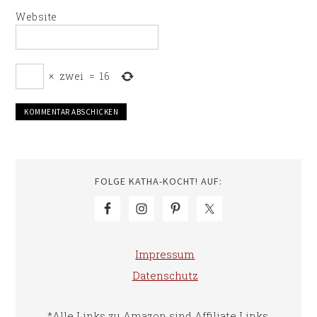
Website
×
zwei
=
16
FOLGE KATHA-KOCHT! AUF:
Impressum
Datenschutz
*Alle Links zu Amazon sind Affiliate Links.