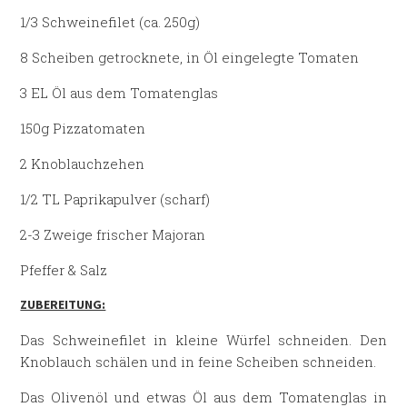
1/3 Schweinefilet (ca. 250g)
8 Scheiben getrocknete, in Öl eingelegte Tomaten
3 EL Öl aus dem Tomatenglas
150g Pizzatomaten
2 Knoblauchzehen
1/2 TL Paprikapulver (scharf)
2-3 Zweige frischer Majoran
Pfeffer & Salz
ZUBEREITUNG:
Das Schweinefilet in kleine Würfel schneiden. Den
Knoblauch schälen und in feine Scheiben schneiden.
Das Olivenöl und etwas Öl aus dem Tomatenglas in