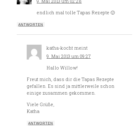
9. Mai 2013 um 02:28
endlich mal tolle Tapas Rezepte 🙂
ANTWORTEN
katha-kocht
meint
9. Mai 2013 um 09:27
Hallo Willow!
Freut mich, dass dir die Tapas Rezepte
gefallen. Es sind ja mittlerweile schon
einige zusammen gekommen.
Viele Grüße,
Katha
ANTWORTEN