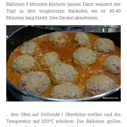
Bällchen 5 Minuten köcheln lassen. Dann wandert der
Topf in den vorgheizten Backofen wo er 30-40
Minuten lang bleibt. Den Deckel abnehmen…
… den Ofen auf Grillstufe / Oberhitze stellen und die
Temperatur auf 200°C erhöhen. Die Bällchen grillen