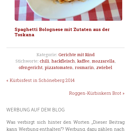
Spaghetti Bolognese mit Zutaten aus der
Toskana
Kategorie:
Gerichte mit Rind
Stichworte:
chili
,
hackfleisch
,
kaffee
,
mozzarella
,
ofengericht
,
pizzatomaten
,
rosmarin
,
zwiebel
« Kürbisfest in Schöneberg 2014
Roggen-Kürbiskern Brot »
WERBUNG AUF DEM BLOG
Was verbirgt sich hinter den Worten „Dieser Beitrag
kann Werbung enthalten“? Werbung, dazu zählen nach