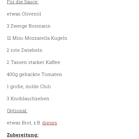
Für die Sauce:
etwas Olivenöl
3 Zweige Rosmarin
12 Mini-Mozzarella Kugeln
2 rote Zwiebeln
2 Tassen starker Kaffee
400g gehackte Tomaten
1 große, milde Chili
3 Knoblauchzehen
Optional:
etwas Brot, z.B.
dieses
Zubereitung: