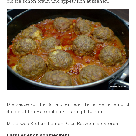
bis sie schön braun und appetitlich aussehen.
Die Sauce auf die Schälchen oder Teller verteilen und
die gefüllten Hackbällchen darin platzieren.
Mit etwas Brot und einem Glas Rotwein servieren.
Lasst es euch schmecken!