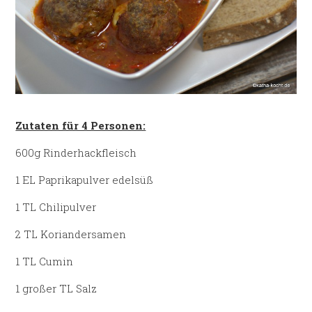
Zutaten für 4 Personen:
600g Rinderhackfleisch
1 EL Paprikapulver edelsüß
1 TL Chilipulver
2 TL Koriandersamen
1 TL Cumin
1 großer TL Salz