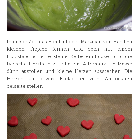
In dieser Zeit das Fondant oder Marzipan von Hand zu
kleinen Tropfen formen und oben mit einem
Holzstäbchen eine kleine Kerbe eindrücken und die
typische Herzform zu erhalten. Alternativ die Masse
dünn ausrollen und kleine Herzen ausstechen. Die
Herzen auf etwas Backpapier zum Antrocknen
beiseite stellen.