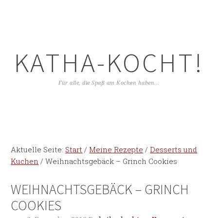
KATHA-KOCHT!
Für alle, die Spaß am Kochen haben...
Aktuelle Seite:
Start
/
Meine Rezepte
/
Desserts und
Kuchen
/
Weihnachtsgebäck – Grinch Cookies
WEIHNACHTSGEBÄCK – GRINCH
COOKIES