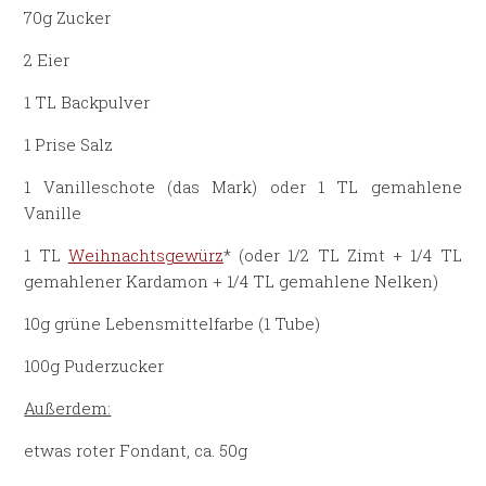
70g Zucker
2 Eier
1 TL Backpulver
1 Prise Salz
1 Vanilleschote (das Mark) oder 1 TL gemahlene
Vanille
1 TL
Weihnachtsgewürz
* (oder 1/2 TL Zimt + 1/4 TL
gemahlener Kardamon + 1/4 TL gemahlene Nelken)
10g grüne Lebensmittelfarbe (1 Tube)
100g Puderzucker
Außerdem:
etwas roter Fondant, ca. 50g