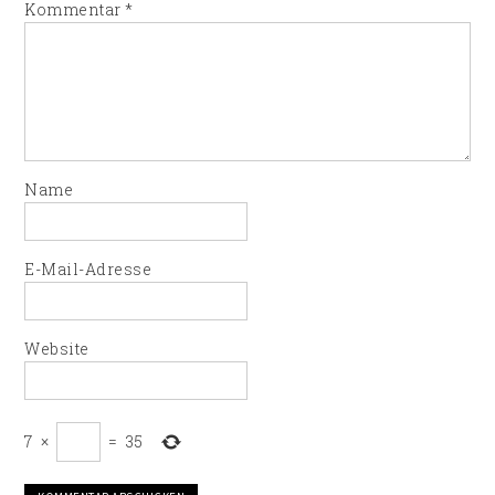
Kommentar
*
Name
E-Mail-Adresse
Website
7
×
=
35