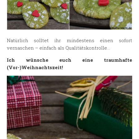
Natürlich solltet ihr mindestens einen sofort
vernaschen – einfach als Qualitätskontrolle…
Ich wünsche euch eine traumhafte
(Vor-)Weihnachtszeit!