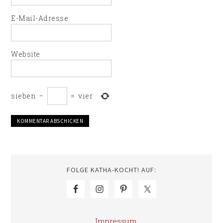
E-Mail-Adresse
Website
sieben
−
=
vier
FOLGE KATHA-KOCHT! AUF:
Impressum