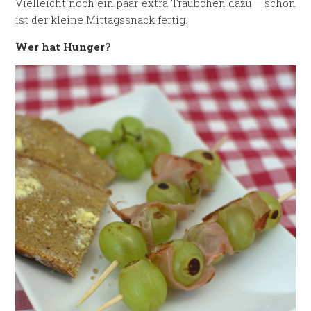
Vielleicht noch ein paar extra Träubchen dazu – schon
ist der kleine Mittagssnack fertig.
Wer hat Hunger?