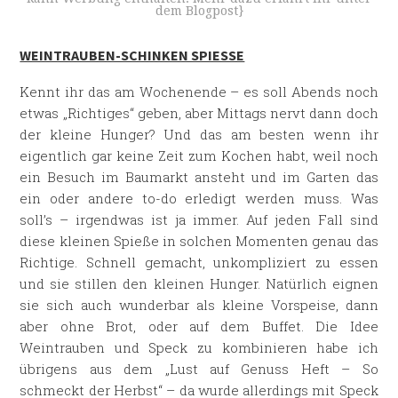
dem Blogpost}
WEINTRAUBEN-SCHINKEN SPIESSE
Kennt ihr das am Wochenende – es soll Abends noch
etwas „Richtiges“ geben, aber Mittags nervt dann doch
der kleine Hunger? Und das am besten wenn ihr
eigentlich gar keine Zeit zum Kochen habt, weil noch
ein Besuch im Baumarkt ansteht und im Garten das
ein oder andere to-do erledigt werden muss. Was
soll’s – irgendwas ist ja immer. Auf jeden Fall sind
diese kleinen Spieße in solchen Momenten genau das
Richtige. Schnell gemacht, unkompliziert zu essen
und sie stillen den kleinen Hunger. Natürlich eignen
sie sich auch wunderbar als kleine Vorspeise, dann
aber ohne Brot, oder auf dem Buffet. Die Idee
Weintrauben und Speck zu kombinieren habe ich
übrigens aus dem „Lust auf Genuss Heft – So
schmeckt der Herbst“ – da wurde allerdings mit Speck