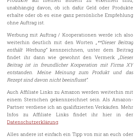
Produkte auf meinen Bildern zu erkennen sind,
unabhängig davon, ob ich dafür Geld oder Produkte
erhalte oder ob es eine ganz persönliche Empfehlung
ohne Auftrag ist.
Werbung mit Auftrag / Kooperationen werde ich also
weiterhin deutlich mit den Worten
„**Dieser Beitrag
enthält Werbung“
kennzeichnen, unter dem Beitrag
findet ihr dann wie gewohnt den Vermerk
„Dieser
Beitrag ist in freundlicher Kooperation mit Firma XY
entstanden. Meine Meinung zum Produkt und das
Rezept sind davon nicht beeinflusst“
.
Auch Affiliate Links zu Amazon werden weiterhin mit
einem Sternchen gekennzeichnet sein. Als Amazon-
Partner verdiene ich an qualifizierten Verkäufen. Mehr
Infos zu Affiliate Links findet ihr hier in der
Datenschutzerklärung
.
Alles andere ist einfach ein Tipp von mir an euch oder