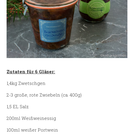
Zutaten für 6 Gläser:
1,4kg Zwetschgen
2-3 große, rote Zwiebeln (ca. 400g)
1,5 EL Salz
200ml Weißweinessig
100ml weißer Portwein