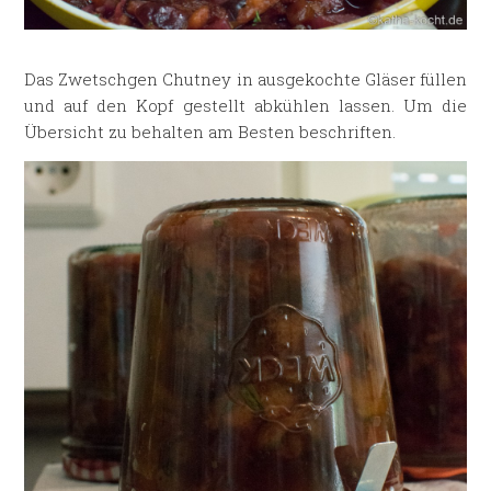
Das Zwetschgen Chutney in ausgekochte Gläser füllen
und auf den Kopf gestellt abkühlen lassen. Um die
Übersicht zu behalten am Besten beschriften.