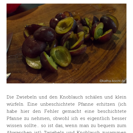
Die Zwiebeln und den Knoblauch schälen und klein
würfeln. Eine unbeschichtete Pfanne erhitzen (ich
habe hier den Fehler gemacht eine beschichtete
Pfanne zu nehmen, obwohl ich es eigentlich besser
wissen sollte… so ist das, wenn man zu bequem zum
Abwaschen ist). Zwiebeln und Knoblauch zusammen