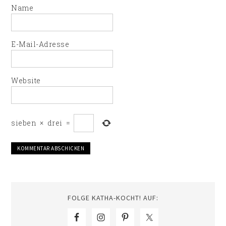
Name
E-Mail-Adresse
Website
sieben
×
drei
=
FOLGE KATHA-KOCHT! AUF: