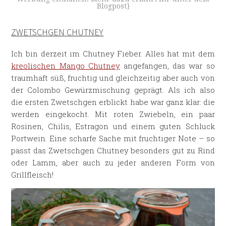
Blogpost}
ZWETSCHGEN CHUTNEY
Ich bin derzeit im Chutney Fieber. Alles hat mit dem
kreolischen Mango Chutney
angefangen, das war so
traumhaft süß, fruchtig und gleichzeitig aber auch von
der Colombo Gewürzmischung geprägt. Als ich also
die ersten Zwetschgen erblickt habe war ganz klar: die
werden eingekocht. Mit roten Zwiebeln, ein paar
Rosinen, Chilis, Estragon und einem guten Schluck
Portwein. Eine scharfe Sache mit fruchtiger Note – so
passt das Zwetschgen Chutney besonders gut zu Rind
oder Lamm, aber auch zu jeder anderen Form von
Grillfleisch!