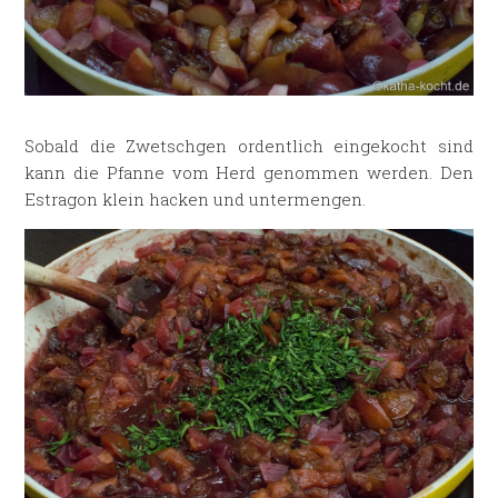
Sobald die Zwetschgen ordentlich eingekocht sind
kann die Pfanne vom Herd genommen werden. Den
Estragon klein hacken und untermengen.