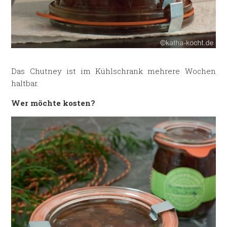
Das Chutney ist im Kühlschrank mehrere Wochen
haltbar.
Wer möchte kosten?