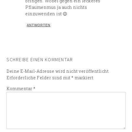
bringen. Wobei gegen ein leckeres
Pflaumenmus ja auch nichts
einzuwenden ist 😉
ANTWORTEN
SCHREIBE EINEN KOMMENTAR
Deine E-Mail-Adresse wird nicht veröffentlicht.
Erforderliche Felder sind mit
*
markiert
Kommentar
*