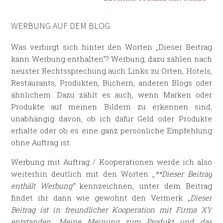
WERBUNG AUF DEM BLOG
Was verbirgt sich hinter den Worten „Dieser Beitrag
kann Werbung enthalten“? Werbung, dazu zählen nach
neuster Rechtssprechung auch Links zu Orten, Hotels,
Restaurants, Produkten, Büchern, anderen Blogs oder
ähnlichem. Dazu zählt es auch, wenn Marken oder
Produkte auf meinen Bildern zu erkennen sind,
unabhängig davon, ob ich dafür Geld oder Produkte
erhalte oder ob es eine ganz persönliche Empfehlung
ohne Auftrag ist.
Werbung mit Auftrag / Kooperationen werde ich also
weiterhin deutlich mit den Worten
„**Dieser Beitrag
enthält Werbung“
kennzeichnen, unter dem Beitrag
findet ihr dann wie gewohnt den Vermerk
„Dieser
Beitrag ist in freundlicher Kooperation mit Firma XY
entstanden. Meine Meinung zum Produkt und das