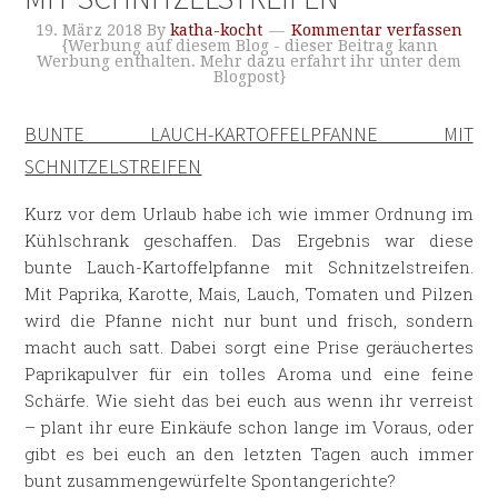
19. März 2018
By
katha-kocht
Kommentar verfassen
{Werbung auf diesem Blog - dieser Beitrag kann
Werbung enthalten. Mehr dazu erfahrt ihr unter dem
Blogpost}
BUNTE LAUCH-KARTOFFELPFANNE MIT
SCHNITZELSTREIFEN
Kurz vor dem Urlaub habe ich wie immer Ordnung im
Kühlschrank geschaffen. Das Ergebnis war diese
bunte Lauch-Kartoffelpfanne mit Schnitzelstreifen.
Mit Paprika, Karotte, Mais, Lauch, Tomaten und Pilzen
wird die Pfanne nicht nur bunt und frisch, sondern
macht auch satt. Dabei sorgt eine Prise geräuchertes
Paprikapulver für ein tolles Aroma und eine feine
Schärfe. Wie sieht das bei euch aus wenn ihr verreist
– plant ihr eure Einkäufe schon lange im Voraus, oder
gibt es bei euch an den letzten Tagen auch immer
bunt zusammengewürfelte Spontangerichte?