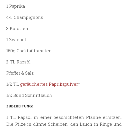
1 Paprika
4-5 Champignons
3 Karotten
1 Zwiebel
150g Cocktailtomaten
2 TL Rapsöl
Pfeffer & Salz
1/2 TL
geräuchertes Paprikapulver
*
1/2 Bund Schnittlauch
ZUBEREITUNG:
1 TL Rapsöl in einer beschichteten Pfanne erhitzen.
Die Pilze in dünne Scheiben, den Lauch in Ringe und