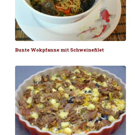
Bunte Wokpfanne mit Schweinefilet