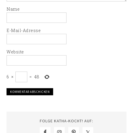
Name
E-Mail-Adresse
Website
6
×
=
48
FOLGE KATHA-KOCHT! AUF: