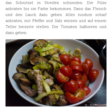
das Schnitzel in Streifen schneiden. Die Pilze
anbraten bis sie Farbe bekommen. Dann das Fleisch
und den Lauch dazu geben. Alles rundum scharf
anbraten, mit Pfeffer und Salz würzen und auf einem
Teller beiseite stellen. Die Tomaten halbieren und
dazu geben.