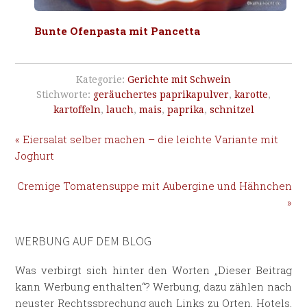
Bunte Ofenpasta mit Pancetta
Kategorie:
Gerichte mit Schwein
Stichworte:
geräuchertes paprikapulver
,
karotte
,
kartoffeln
,
lauch
,
mais
,
paprika
,
schnitzel
« Eiersalat selber machen – die leichte Variante mit
Joghurt
Cremige Tomatensuppe mit Aubergine und Hähnchen
»
WERBUNG AUF DEM BLOG
Was verbirgt sich hinter den Worten „Dieser Beitrag
kann Werbung enthalten“? Werbung, dazu zählen nach
neuster Rechtssprechung auch Links zu Orten, Hotels,