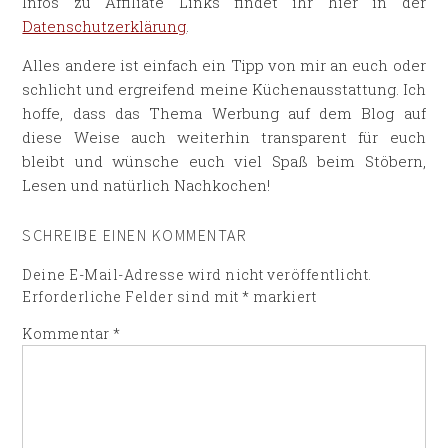
Infos zu Affiliate Links findet ihr hier in der
Datenschutzerklärung
.
Alles andere ist einfach ein Tipp von mir an euch oder
schlicht und ergreifend meine Küchenausstattung. Ich
hoffe, dass das Thema Werbung auf dem Blog auf
diese Weise auch weiterhin transparent für euch
bleibt und wünsche euch viel Spaß beim Stöbern,
Lesen und natürlich Nachkochen!
SCHREIBE EINEN KOMMENTAR
Deine E-Mail-Adresse wird nicht veröffentlicht.
Erforderliche Felder sind mit
*
markiert
Kommentar
*