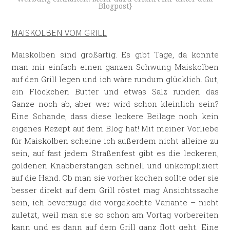
Blogpost}
MAISKOLBEN VOM GRILL
Maiskolben sind großartig. Es gibt Tage, da könnte
man mir einfach einen ganzen Schwung Maiskolben
auf den Grill legen und ich wäre rundum glücklich. Gut,
ein Flöckchen Butter und etwas Salz runden das
Ganze noch ab, aber wer wird schon kleinlich sein?
Eine Schande, dass diese leckere Beilage noch kein
eigenes Rezept auf dem Blog hat! Mit meiner Vorliebe
für Maiskolben scheine ich außerdem nicht alleine zu
sein, auf fast jedem Straßenfest gibt es die leckeren,
goldenen Knabberstangen schnell und unkompliziert
auf die Hand. Ob man sie vorher kochen sollte oder sie
besser direkt auf dem Grill röstet mag Ansichtssache
sein, ich bevorzuge die vorgekochte Variante – nicht
zuletzt, weil man sie so schon am Vortag vorbereiten
kann und es dann auf dem Grill ganz flott geht. Eine