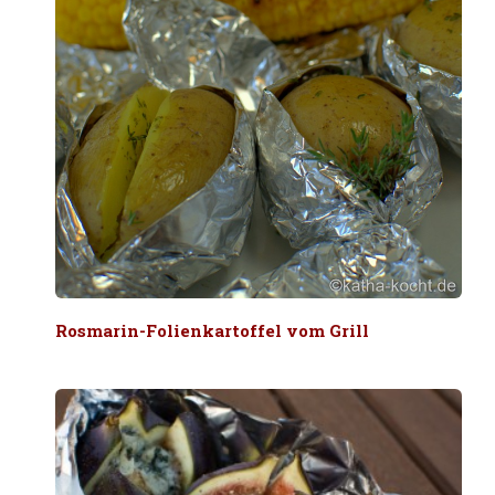
Rosmarin-Folienkartoffel vom Grill