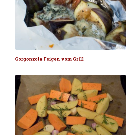
Gorgonzola Feigen vom Grill