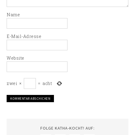
Name
E-Mail-Adresse
Website
zwei
×
=
acht
FOLGE KATHA-KOCHT! AUF: