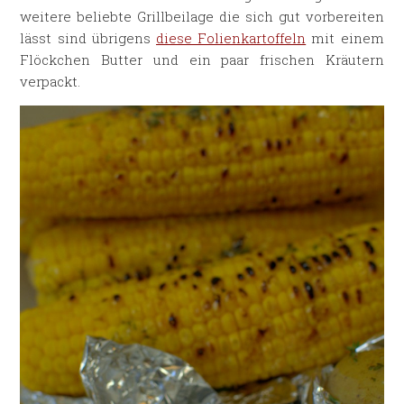
weitere beliebte Grillbeilage die sich gut vorbereiten
lässt sind übrigens
diese Folienkartoffeln
mit einem
Flöckchen Butter und ein paar frischen Kräutern
verpackt.