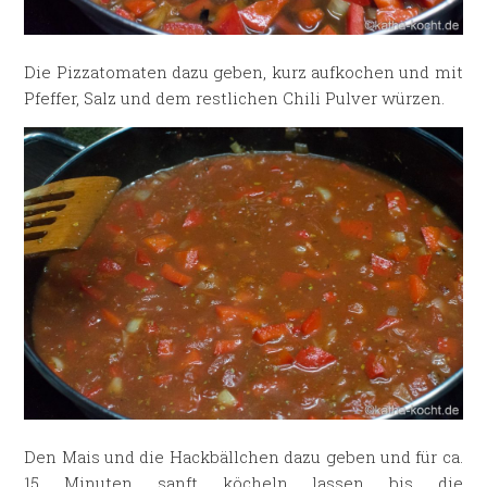
Die Pizzatomaten dazu geben, kurz aufkochen und mit
Pfeffer, Salz und dem restlichen Chili Pulver würzen.
Den Mais und die Hackbällchen dazu geben und für ca.
15 Minuten sanft köcheln lassen bis die