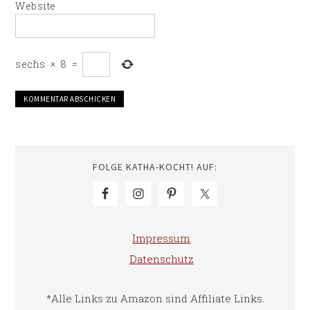
Website
sechs
×
8
=
FOLGE KATHA-KOCHT! AUF:
Impressum
Datenschutz
*Alle Links zu Amazon sind Affiliate Links.