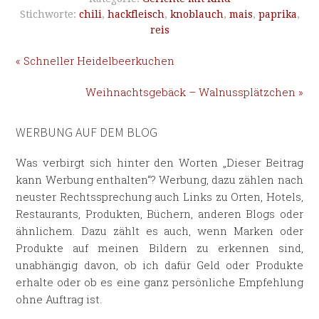
Stichworte:
chili
,
hackfleisch
,
knoblauch
,
mais
,
paprika
,
reis
« Schneller Heidelbeerkuchen
Weihnachtsgebäck – Walnussplätzchen »
WERBUNG AUF DEM BLOG
Was verbirgt sich hinter den Worten „Dieser Beitrag
kann Werbung enthalten“? Werbung, dazu zählen nach
neuster Rechtssprechung auch Links zu Orten, Hotels,
Restaurants, Produkten, Büchern, anderen Blogs oder
ähnlichem. Dazu zählt es auch, wenn Marken oder
Produkte auf meinen Bildern zu erkennen sind,
unabhängig davon, ob ich dafür Geld oder Produkte
erhalte oder ob es eine ganz persönliche Empfehlung
ohne Auftrag ist.