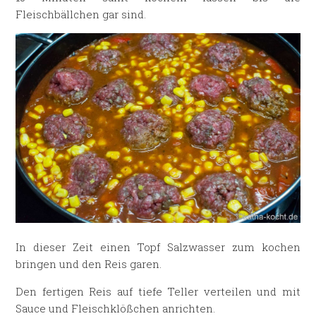
Fleischbällchen gar sind.
In dieser Zeit einen Topf Salzwasser zum kochen
bringen und den Reis garen.
Den fertigen Reis auf tiefe Teller verteilen und mit
Sauce und Fleischklößchen anrichten.