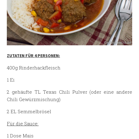
ZUTATEN FÜR 4 PERSONEN:
400g Rinderhackfleisch
1 Ei
2 gehäufte TL Texas Chili Pulver (oder eine andere
Chili Gewürzmischung)
2 EL Semmelbrösel
Für die Sauce:
1 Dose Mais