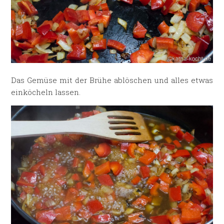
Das Gemüse mit der Brühe ablöschen und alles etwas
einköcheln lassen.