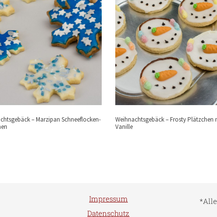
chtsgebäck – Marzipan Schneeflocken-
Weihnachtsgebäck – Frosty Plätzchen 
hen
Vanille
Impressum
*All
Datenschutz