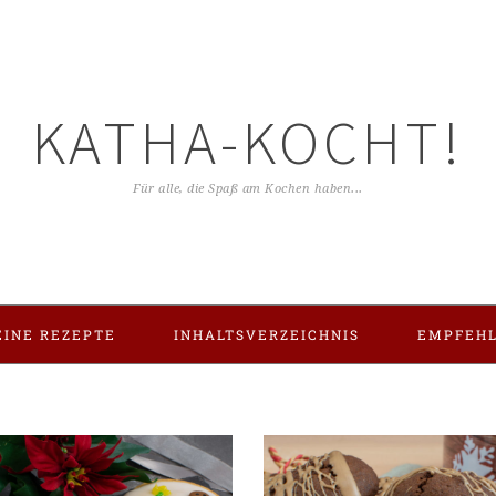
KATHA-KOCHT!
Für alle, die Spaß am Kochen haben...
INE REZEPTE
INHALTSVERZEICHNIS
EMPFEH