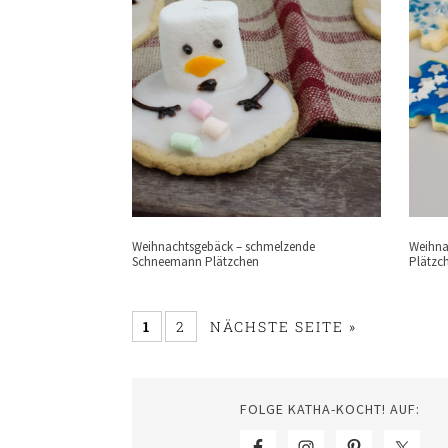
Weihnachtsgebäck – schmelzende
Weihna
Schneemann Plätzchen
Plätzc
1
2
NÄCHSTE SEITE »
FOLGE KATHA-KOCHT! AUF: