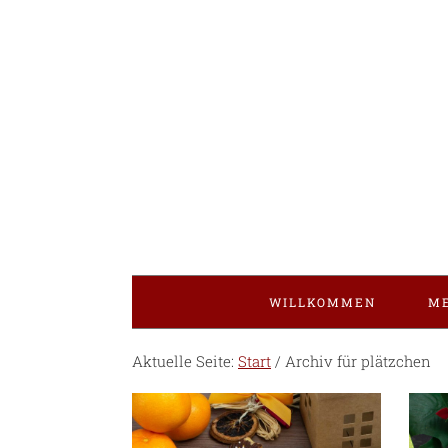
WILLKOMMEN
ME
Aktuelle Seite:
Start
/
Archiv für plätzchen