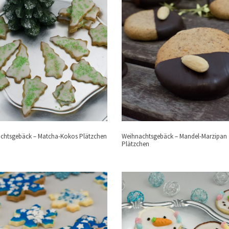
chtsgebäck – Matcha-Kokos Plätzchen
Weihnachtsgebäck – Mandel-Marzipan
Plätzchen