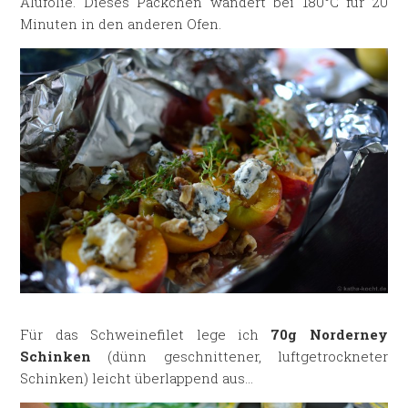
Alufolie. Dieses Päckchen wandert bei 180°C für 20
Minuten in den anderen Ofen.
Für das Schweinefilet lege ich
70g Norderney
Schinken
(dünn geschnittener, luftgetrockneter
Schinken) leicht überlappend aus…