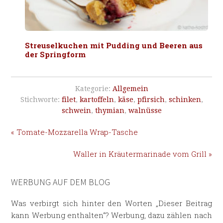
Streuselkuchen mit Pudding und Beeren aus
der Springform
Kategorie:
Allgemein
Stichworte:
filet
,
kartoffeln
,
käse
,
pfirsich
,
schinken
,
schwein
,
thymian
,
walnüsse
« Tomate-Mozzarella Wrap-Tasche
Waller in Kräutermarinade vom Grill »
WERBUNG AUF DEM BLOG
Was verbirgt sich hinter den Worten „Dieser Beitrag
kann Werbung enthalten“? Werbung, dazu zählen nach