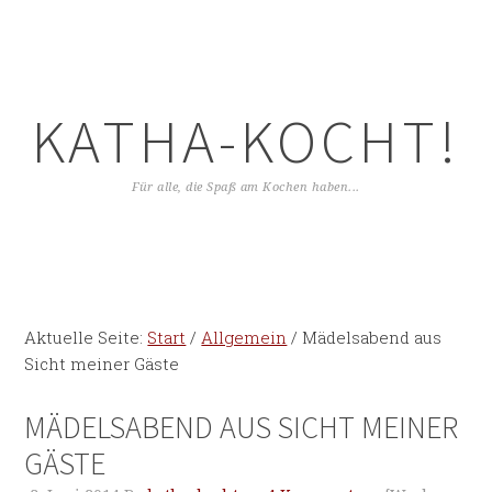
KATHA-KOCHT!
Für alle, die Spaß am Kochen haben...
Aktuelle Seite:
Start
/
Allgemein
/
Mädelsabend aus
Sicht meiner Gäste
MÄDELSABEND AUS SICHT MEINER
GÄSTE