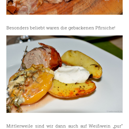
Besonders beliebt waren die gebackenen Pfirsiche!
Mittlerweile sind wir dann auch auf Weißwein „pur“