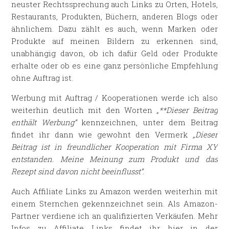
neuster Rechtssprechung auch Links zu Orten, Hotels,
Restaurants, Produkten, Büchern, anderen Blogs oder
ähnlichem. Dazu zählt es auch, wenn Marken oder
Produkte auf meinen Bildern zu erkennen sind,
unabhängig davon, ob ich dafür Geld oder Produkte
erhalte oder ob es eine ganz persönliche Empfehlung
ohne Auftrag ist.
Werbung mit Auftrag / Kooperationen werde ich also
weiterhin deutlich mit den Worten
„**Dieser Beitrag
enthält Werbung“
kennzeichnen, unter dem Beitrag
findet ihr dann wie gewohnt den Vermerk
„Dieser
Beitrag ist in freundlicher Kooperation mit Firma XY
entstanden. Meine Meinung zum Produkt und das
Rezept sind davon nicht beeinflusst“
.
Auch Affiliate Links zu Amazon werden weiterhin mit
einem Sternchen gekennzeichnet sein. Als Amazon-
Partner verdiene ich an qualifizierten Verkäufen. Mehr
Infos zu Affiliate Links findet ihr hier in der