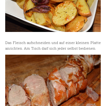
Das Fleisch aufschneiden und auf einer kleinen Platte
anrichten. Am Tisch darf sich jeder selbst bedienen.