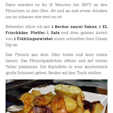
Dann wandert es für 15 Minuten bei 180°C zu den
Pfirsichen in den Ofen. Ab und an mal etwas drücken
um zu schauen wie weit es ist.
Nebenbei rühre ich aus
1 Becher saurer Sahne
,
1 EL
Frischkäse
,
Pfeffer
&
Salz
und dem grünen Anteil
von
1 Frühlingszwiebel
einen schnellen Sour Cream
Dip an.
Das Fleisch aus dem Ofen holen und kurz ruhen
lassen. Das Pfirsichpäckchen öffnen und auf einem
Teller platzieren. Die Kartoffeln in eine ausreichend
große Schüssel geben. Beides auf den Tisch stellen.