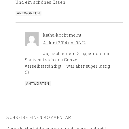
Und ein schönes Essen !
ANTWORTEN
katha-kocht
meint
4. Juni 2014 um 08:12
Ja, nach einem Gruppenfoto mit
Stativ hat sich das Ganze
verselbstständigt – war aber super lustig
🙂
ANTWORTEN
SCHREIBE EINEN KOMMENTAR
Deine E-Mail-Adresse wird nicht veröffentlicht.