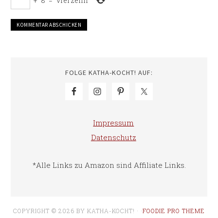
+
8
=
vierzehn
FOLGE KATHA-KOCHT! AUF:
Impressum
Datenschutz
*Alle Links zu Amazon sind Affiliate Links.
COPYRIGHT © 2026 BY KATHA-KOCHT! · ·
FOODIE PRO THEME