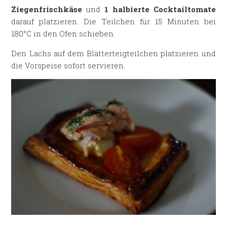
Ziegenfrischkäse
und
1 halbierte Cocktailtomate
darauf platzieren. Die Teilchen für 15 Minuten bei
180°C in den Ofen schieben.
Den Lachs auf dem Blätterteigteilchen platzieren und
die Vorspeise sofort servieren.