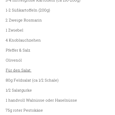
1-2 Süßkartoffeln (200g)
2 Zweige Rosmarin
1 Zwiebel
4 Knoblauchzehen
Pfeffer & Salz
Olivenöl
Für den Salat:
80g Feldsalat (ca 1/2 Schale)
1/2 Salatgurke
1 handvoll Walnüsse oder Haselnüsse
75g roter Pestokäse