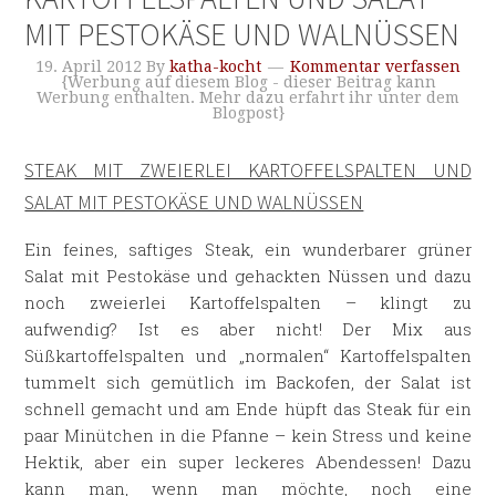
MIT PESTOKÄSE UND WALNÜSSEN
19. April 2012
By
katha-kocht
Kommentar verfassen
{Werbung auf diesem Blog - dieser Beitrag kann
Werbung enthalten. Mehr dazu erfahrt ihr unter dem
Blogpost}
STEAK MIT ZWEIERLEI KARTOFFELSPALTEN UND
SALAT MIT PESTOKÄSE UND WALNÜSSEN
Ein feines, saftiges Steak, ein wunderbarer grüner
Salat mit Pestokäse und gehackten Nüssen und dazu
noch zweierlei Kartoffelspalten – klingt zu
aufwendig? Ist es aber nicht! Der Mix aus
Süßkartoffelspalten und „normalen“ Kartoffelspalten
tummelt sich gemütlich im Backofen, der Salat ist
schnell gemacht und am Ende hüpft das Steak für ein
paar Minütchen in die Pfanne – kein Stress und keine
Hektik, aber ein super leckeres Abendessen! Dazu
kann man, wenn man möchte, noch eine