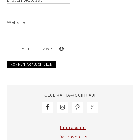
Website
−
fünf
=
zwei
FOLGE KATHA-KOCHT! AUF:
Impressum
Datenschutz