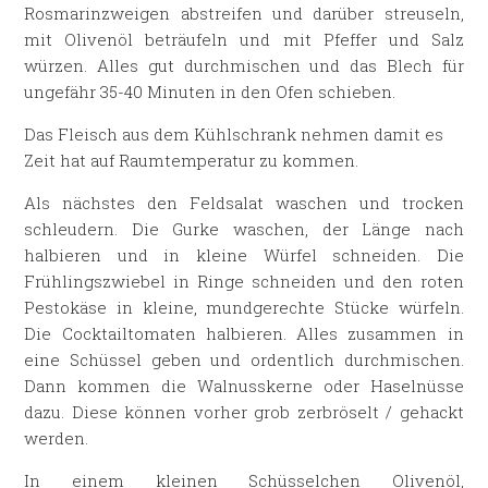
Rosmarinzweigen abstreifen und darüber streuseln,
mit Olivenöl beträufeln und mit Pfeffer und Salz
würzen. Alles gut durchmischen und das Blech für
ungefähr 35-40 Minuten in den Ofen schieben.
Das Fleisch aus dem Kühlschrank nehmen damit es
Zeit hat auf Raumtemperatur zu kommen.
Als nächstes den Feldsalat waschen und trocken
schleudern. Die Gurke waschen, der Länge nach
halbieren und in kleine Würfel schneiden. Die
Frühlingszwiebel in Ringe schneiden und den roten
Pestokäse in kleine, mundgerechte Stücke würfeln.
Die Cocktailtomaten halbieren. Alles zusammen in
eine Schüssel geben und ordentlich durchmischen.
Dann kommen die Walnusskerne oder Haselnüsse
dazu. Diese können vorher grob zerbröselt / gehackt
werden.
In einem kleinen Schüsselchen Olivenöl,