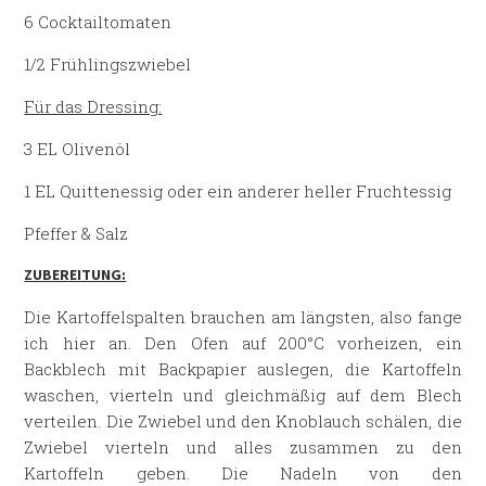
6 Cocktailtomaten
1/2 Frühlingszwiebel
Für das Dressing:
3 EL Olivenöl
1 EL Quittenessig oder ein anderer heller Fruchtessig
Pfeffer & Salz
ZUBEREITUNG:
Die Kartoffelspalten brauchen am längsten, also fange
ich hier an. Den Ofen auf 200°C vorheizen, ein
Backblech mit Backpapier auslegen, die Kartoffeln
waschen, vierteln und gleichmäßig auf dem Blech
verteilen. Die Zwiebel und den Knoblauch schälen, die
Zwiebel vierteln und alles zusammen zu den
Kartoffeln geben. Die Nadeln von den