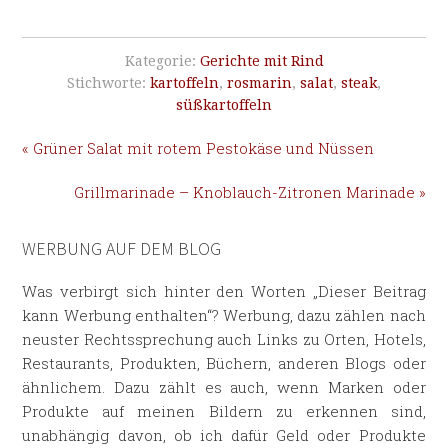
Kategorie:
Gerichte mit Rind
Stichworte:
kartoffeln
,
rosmarin
,
salat
,
steak
,
süßkartoffeln
« Grüner Salat mit rotem Pestokäse und Nüssen
Grillmarinade – Knoblauch-Zitronen Marinade »
WERBUNG AUF DEM BLOG
Was verbirgt sich hinter den Worten „Dieser Beitrag
kann Werbung enthalten“? Werbung, dazu zählen nach
neuster Rechtssprechung auch Links zu Orten, Hotels,
Restaurants, Produkten, Büchern, anderen Blogs oder
ähnlichem. Dazu zählt es auch, wenn Marken oder
Produkte auf meinen Bildern zu erkennen sind,
unabhängig davon, ob ich dafür Geld oder Produkte