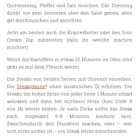
Quittenessig, Pfeffer und Salz mischen. Das Dressing
direkt vor dem Servieren über den Salat geben, alles
gut durchmischen und anrichten.
Jetzt am besten auch die Kräuterbutter oder den Sour
Cream Dip zubereiten (falls ihr welche machen
möchtet).
Wenn die Kartoffeln in etwas 25 Minuten im Ofen sind
geht es mit dem Fleisch weiter.
Die Steaks von beiden Seiten mit Olivenöl einreiben.
Die
Steakpfanne
* ohne zusätzliches Öl erhitzen. Die
Steaks bei hoher Hitze von jeder Seite 1 Minute scharf
anbraten und dann bei mittlerer Hitze (hier Stufe 8
von 14) weiter braten. Je nach Dicke sollte das Steak
nach insgesamt 6-8 Minuten medium sein.
Zwischendurch den Drucktest machen, oder – wer
sich nicht sicher ist – ein Steak leicht einschneiden.