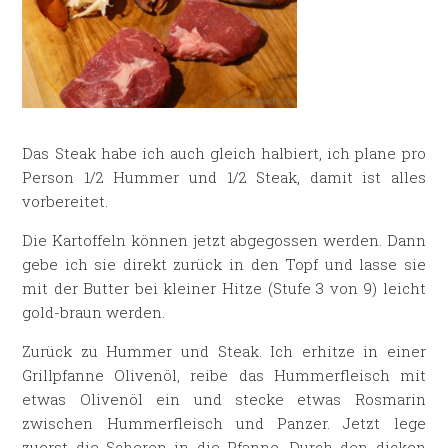
Das Steak habe ich auch gleich halbiert, ich plane pro
Person 1/2 Hummer und 1/2 Steak, damit ist alles
vorbereitet.
Die Kartoffeln können jetzt abgegossen werden. Dann
gebe ich sie direkt zurück in den Topf und lasse sie
mit der Butter bei kleiner Hitze (Stufe 3 von 9) leicht
gold-braun werden.
Zurück zu Hummer und Steak. Ich erhitze in einer
Grillpfanne Olivenöl, reibe das Hummerfleisch mit
etwas Olivenöl ein und stecke etwas Rosmarin
zwischen Hummerfleisch und Panzer. Jetzt lege
zuerst die Scheren in die Pfanne. Durch den dicken