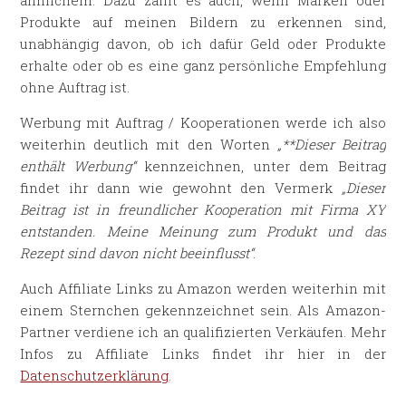
ähnlichem. Dazu zählt es auch, wenn Marken oder
Produkte auf meinen Bildern zu erkennen sind,
unabhängig davon, ob ich dafür Geld oder Produkte
erhalte oder ob es eine ganz persönliche Empfehlung
ohne Auftrag ist.
Werbung mit Auftrag / Kooperationen werde ich also
weiterhin deutlich mit den Worten
„**Dieser Beitrag
enthält Werbung“
kennzeichnen, unter dem Beitrag
findet ihr dann wie gewohnt den Vermerk
„Dieser
Beitrag ist in freundlicher Kooperation mit Firma XY
entstanden. Meine Meinung zum Produkt und das
Rezept sind davon nicht beeinflusst“
.
Auch Affiliate Links zu Amazon werden weiterhin mit
einem Sternchen gekennzeichnet sein. Als Amazon-
Partner verdiene ich an qualifizierten Verkäufen. Mehr
Infos zu Affiliate Links findet ihr hier in der
Datenschutzerklärung
.