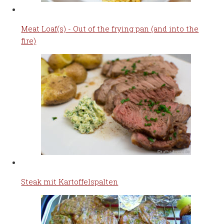
Meat Loaf(s) - Out of the frying pan (and into the
fire)
Steak mit Kartoffelspalten