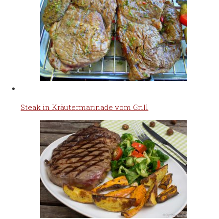
Steak in Kräutermarinade vom Grill