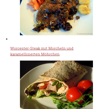
Worcester-Steak mit Morcheln und
karamellisierten Möhrchen