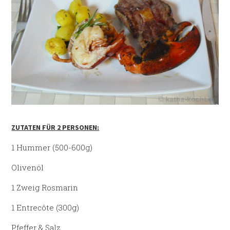
ZUTATEN FÜR 2 PERSONEN:
1 Hummer (500-600g)
Olivenöl
1 Zweig Rosmarin
1 Entrecôte (300g)
Pfeffer & Salz