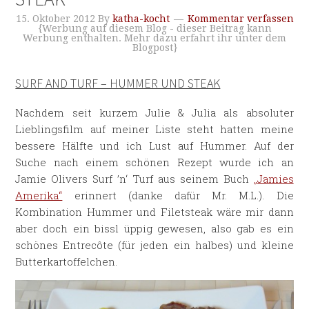
15. Oktober 2012
By
katha-kocht
Kommentar verfassen
{Werbung auf diesem Blog - dieser Beitrag kann
Werbung enthalten. Mehr dazu erfahrt ihr unter dem
Blogpost}
SURF AND TURF – HUMMER UND STEAK
Nachdem seit kurzem Julie & Julia als absoluter
Lieblingsfilm auf meiner Liste steht hatten meine
bessere Hälfte und ich Lust auf Hummer. Auf der
Suche nach einem schönen Rezept wurde ich an
Jamie Olivers Surf ’n‘ Turf aus seinem Buch
„Jamies
Amerika“
erinnert (danke dafür Mr. M.L.). Die
Kombination Hummer und Filetsteak wäre mir dann
aber doch ein bissl üppig gewesen, also gab es ein
schönes Entrecôte (für jeden ein halbes) und kleine
Butterkartoffelchen.